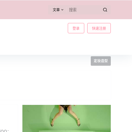
文章
登录
快速注册
定妆造型
服QQ：