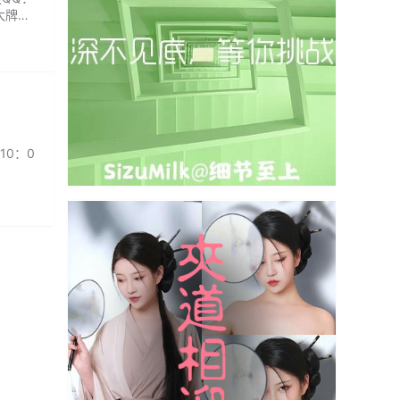
大牌到
买过程
10：0