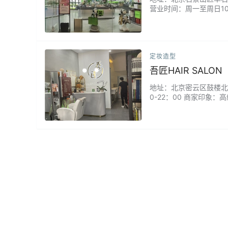
营业时间：周一至周日10
小众好物应有尽有。店员
非常愉快，价格也比较合
定妆造型
吾匠HAIR SALON
地址：北京密云区鼓楼北大街
0-22：00 商家印象：