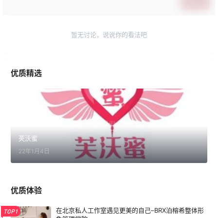
提交
暂无讨论，说说你的看法吧
优质精选
芙沃蜜
22年1月4日
优质体验
在北京私人工作室遇见更美的自己–BRX泊榕希整体形
TOP1