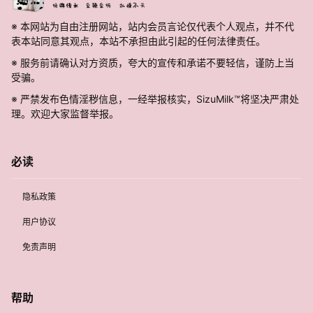
※ 本网站为自由注册网站，站内会员言论仅代表个人观点，并不代
表本站同意其观点，本站不承担由此引起的任何法律责任。
※ 服务前请确认对方资质，夸大的宣传和承诺不要轻信，谨防上当
受骗。
※ 严禁发布色情淫秽信息，一经举报核实，SizuMilk™将坚决严肃处
理。欢迎大家监督举报。
必读
隐私政策
用户协议
免责声明
帮助