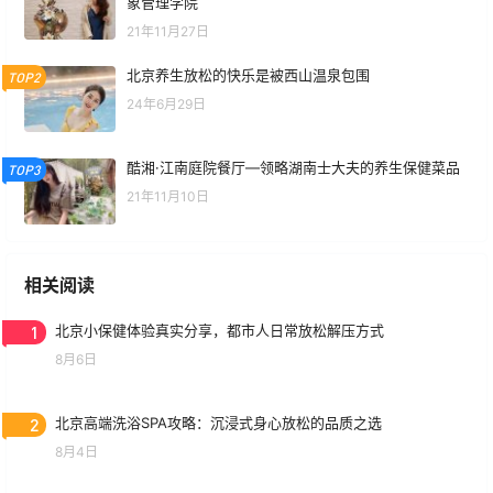
象管理学院
21年11月27日
北京养生放松的快乐是被西山温泉包围
TOP2
24年6月29日
酷湘·江南庭院餐厅—领略湖南士大夫的养生保健菜品
TOP3
21年11月10日
相关阅读
1
北京小保健体验真实分享，都市人日常放松解压方式
8月6日
2
北京高端洗浴SPA攻略：沉浸式身心放松的品质之选
8月4日