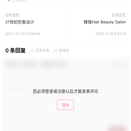
定妆造型
定妆造型
21世纪形象设计
臻我Hair Beauty Salon
2021-12-19 13:28:46
2022-2-19 8:01:19
0 条回复
文章作者
管理员
A
M
欢迎您，新朋友，感谢参与互动！
确认修改
您必须登录或注册以后才能发表评论
登录