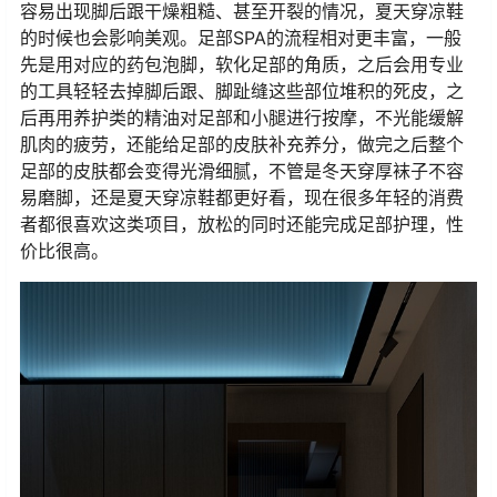
容易出现脚后跟干燥粗糙、甚至开裂的情况，夏天穿凉鞋
的时候也会影响美观。足部SPA的流程相对更丰富，一般
先是用对应的药包泡脚，软化足部的角质，之后会用专业
的工具轻轻去掉脚后跟、脚趾缝这些部位堆积的死皮，之
后再用养护类的精油对足部和小腿进行按摩，不光能缓解
肌肉的疲劳，还能给足部的皮肤补充养分，做完之后整个
足部的皮肤都会变得光滑细腻，不管是冬天穿厚袜子不容
易磨脚，还是夏天穿凉鞋都更好看，现在很多年轻的消费
者都很喜欢这类项目，放松的同时还能完成足部护理，性
价比很高。