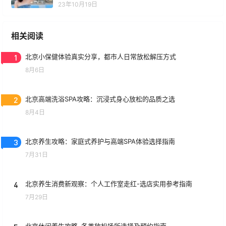
23年10月19日
相关阅读
1
北京小保健体验真实分享，都市人日常放松解压方式
8月6日
2
北京高端洗浴SPA攻略：沉浸式身心放松的品质之选
8月4日
3
北京养生攻略：家庭式养护与高端SPA体验选择指南
7月31日
4
北京养生消费新观察：个人工作室走红-选店实用参考指南
7月29日
北京休闲养生攻略–各类放松场所选择及预约指南