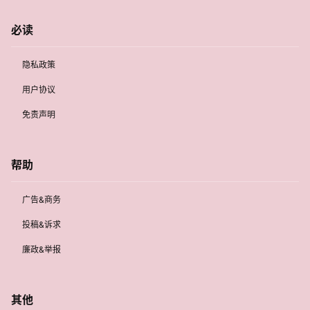
必读
隐私政策
用户协议
免责声明
帮助
广告&商务
投稿&诉求
廉政&举报
其他