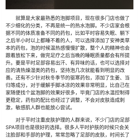
就算是大家最熟悉的泡脚项目，现在很多门店也做了
不少细化的分类，不再是统一的热水泡脚。不少店家会根
据不同的体质准备不同的药包，比如平时容易失眠、躺下
之后半小时以上都睡不着的人，可以选择添加了安神类草
本的药包，泡的时候温热感慢慢扩散，整个人的精神也会
跟着放松下来，做完足疗之后当晚的睡眠质量都会有所提
升。要是平时足部容易出汗、有异味的话，也可以选择对
应的清热燥湿类的药包，坚持泡几次就能看到明显的改
善。还有不少针对秋冬季节的驱寒药包，添加了生姜、当
归等成分，对于缓解手脚冰凉的效果非常明显，比自己在
家随便找个盆泡脚的效果好很多，毕竟门店的水温控制得
更稳定，药包的配比也经过了调整，不会对皮肤造成刺
激，敏感肌人群也能放心尝试。
对于平时注重皮肤护理的人群来说，不少门店的足部
SPA项目也是很好的选择。很多人平时护肤的时候只会关
注脸部和手部的护理，常常忽略了足部的皮肤，时间长了