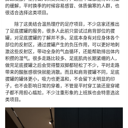
的缓解，平时换季的时候容易感冒、体质偏寒的人群，也
很适合选择这类项目。
除了这类结合温热理疗的足疗项目，不少店家还推出
了足底拔罐的服务，很多人此前只尝试过肩背部位的拔
罐，对足底拔罐的了解并不多。足底本身有对应身体各个
部位的反射区，通过拔罐产生的负压作用，可以更好地刺
激这些反射区，带动全身的气血循环，还能帮助排出体内
积攒的湿气。很多走路比较多、足底肌肉长期紧绷的人，
做完足底拔罐之后会觉得整双脚都轻松了不少，平时走路
带来的酸胀感很快就能消散。而且和肩背拔罐不同，足底
拔罐的罐体更小，吸力也更温和，不会留下太明显的印
子，也不会影响日常的穿着，不管是平时穿工装还是穿裙
子都不用担心尴尬，不少注重形象的上班族也会特意选这
类项目。