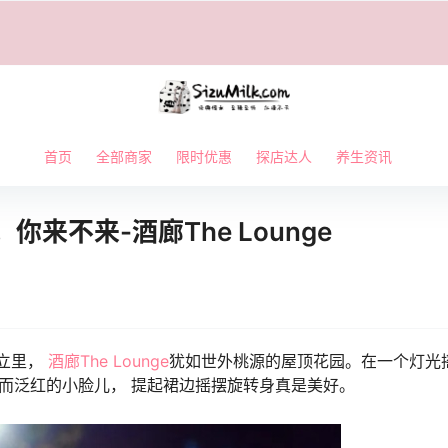
首页
全部商家
限时优惠
探店达人
养生资讯
来不来-酒廊The Lounge
林立里，
酒廊The Lounge
犹如世外桃源的屋顶花园。在一个灯光
醺而泛红的小脸儿， 提起裙边摇摆旋转身真是美好。