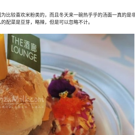
因为比较喜欢米粉类的，而且冬天来一碗热乎乎的汤面一真的是
么的配菜是豆芽，略辣，但是可以忽略不计。