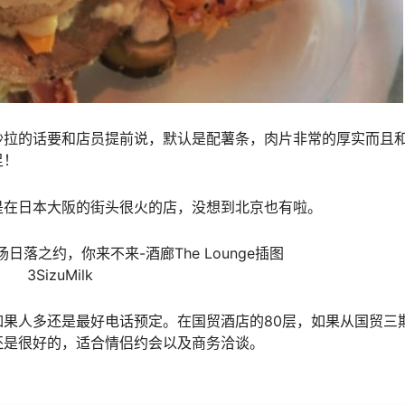
沙拉的话要和店员提前说，默认是配薯条，肉片非常的厚实而且
足！
是在日本大阪的街头很火的店，没想到北京也有啦。
果人多还是最好电话预定。在国贸酒店的80层，如果从国贸三
还是很好的，适合情侣约会以及商务洽谈。