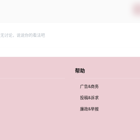
暂无讨论，说说你的看法吧
帮助
广告&商务
投稿&诉求
廉政&举报