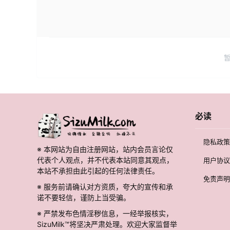
必读
隐私政策
※ 本网站为自由注册网站，站内会员言论仅
代表个人观点，并不代表本站同意其观点，
用户协议
本站不承担由此引起的任何法律责任。
免责声明
※ 服务前请确认对方资质，夸大的宣传和承
诺不要轻信，谨防上当受骗。
※ 严禁发布色情淫秽信息，一经举报核实，
SizuMilk™将坚决严肃处理。欢迎大家监督举