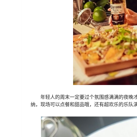
年轻人的周末一定要过个氛围感满满的夜晚才
纳，现场可以点餐和甜品哦，还有超欢乐的乐队演