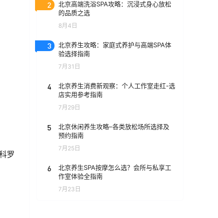
2
北京高端洗浴SPA攻略：沉浸式身心放松
的品质之选
8月4日
3
北京养生攻略：家庭式养护与高端SPA体
验选择指南
7月31日
4
北京养生消费新观察：个人工作室走红-选
店实用参考指南
7月29日
5
北京休闲养生攻略–各类放松场所选择及
预约指南
7月25日
科罗
6
北京养生SPA按摩怎么选？会所与私享工
作室体验全指南
7月23日