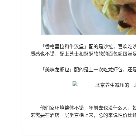
「香格里拉和牛汉堡」配的是沙拉，喜欢吃
质感也不错，配上芝士和酥酥软软的面包超级满
「美味龙虾包」配的是上一次吃龙虾包，还
他们家环境整体不错，年前去也没什么人，如
来需要在酒店一层坐直梯上来，总的来说性价比