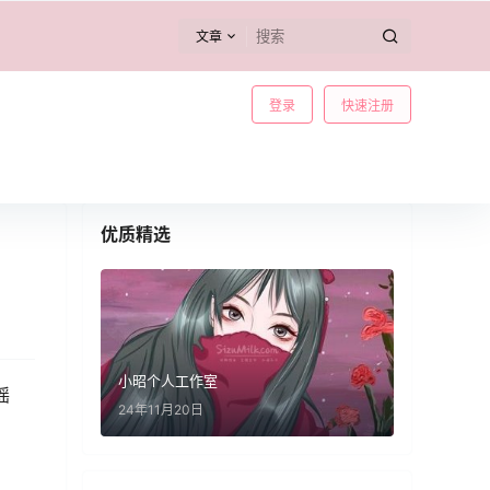
文章
登录
快速注册
优质精选
小昭个人工作室
摇
24年11月20日