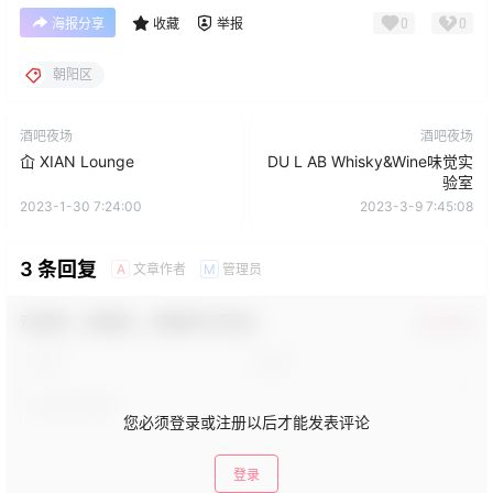
0
0
海报分享
收藏
举报
朝阳区
酒吧夜场
酒吧夜场
屳 XIAN Lounge
DU L AB Whisky&Wine味觉实
验室
2023-1-30 7:24:00
2023-3-9 7:45:08
3 条回复
文章作者
管理员
A
M
欢迎您，新朋友，感谢参与互动！
确认修改
您必须登录或注册以后才能发表评论
登录