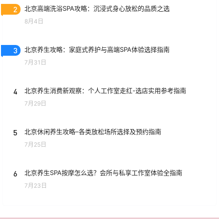
2
北京高端洗浴SPA攻略：沉浸式身心放松的品质之选
8月4日
3
北京养生攻略：家庭式养护与高端SPA体验选择指南
7月31日
4
北京养生消费新观察：个人工作室走红-选店实用参考指南
7月29日
5
北京休闲养生攻略–各类放松场所选择及预约指南
7月25日
6
北京养生SPA按摩怎么选？会所与私享工作室体验全指南
7月23日