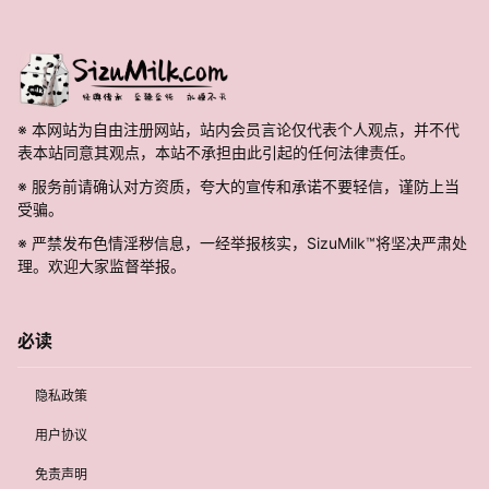
※ 本网站为自由注册网站，站内会员言论仅代表个人观点，并不代
表本站同意其观点，本站不承担由此引起的任何法律责任。
※ 服务前请确认对方资质，夸大的宣传和承诺不要轻信，谨防上当
受骗。
※ 严禁发布色情淫秽信息，一经举报核实，SizuMilk™将坚决严肃处
理。欢迎大家监督举报。
必读
隐私政策
用户协议
免责声明