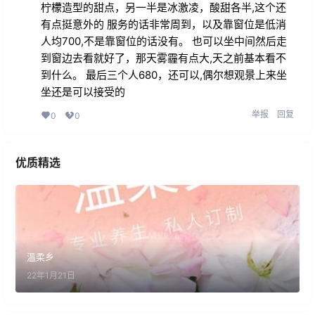
柠檬造型的甜点，另一半是冰激凌，酸甜各半,这个还
有点挺意外的 服务的话非常周到，以及靠窗位是低消
人均700,不是靠窗位的话没有。 也可以坐中间然后走
到窗边去看就好了，那天雾霾有点大,天之前基本看不
到什么。 最后三个人680，还可以,偶尔想观景上来坐
坐还是可以接受的
举报
回复
0
0
优质精选
温柔乡
22年1月21日