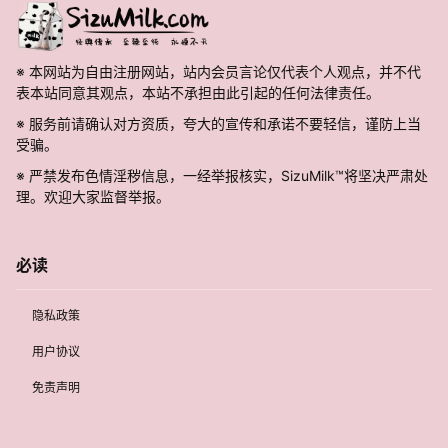
※ 本网站为自由注册网站，站内会员言论仅代表个人观点，并不代
表本站同意其观点，本站不承担由此引起的任何法律责任。
※ 服务前请确认对方资质，夸大的宣传和承诺不要轻信，谨防上当
受骗。
※ 严禁发布色情淫秽信息，一经举报核实，SizuMilk™将坚决严肃处
理。欢迎大家监督举报。
必读
隐私政策
用户协议
免责声明