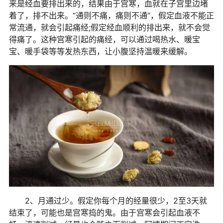
来是经血要排出来的，结果由于宫寒，血就在子宫里边堵
着了，排不出来。“通则不痛，痛则不通”，假定血液不能正
常流通，就会引起痛经;假定经血顺利的排出来，就不会觉
得痛了。这种宫寒引起的痛经，可以通过喝热水、暖宝
宝、暖手袋等等发热东西，让小腹坚持温暖来缓解。
2、月通过少。
假定你每个月的经量很少，2至3天就
结束了，可能也是宫寒捣的鬼。由于宫寒会引起血液不