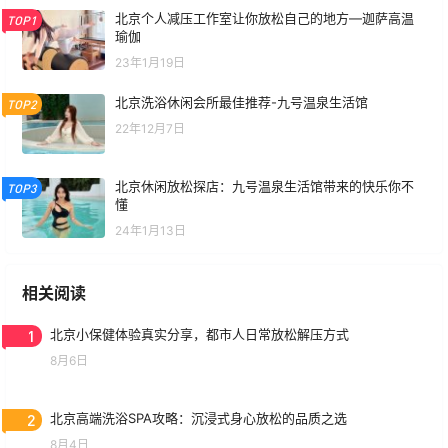
北京个人减压工作室让你放松自己的地方—迦萨高温
TOP1
瑜伽
23年1月19日
北京洗浴休闲会所最佳推荐-九号温泉生活馆
TOP2
22年12月7日
北京休闲放松探店：九号温泉生活馆带来的快乐你不
TOP3
懂
24年1月13日
相关阅读
1
北京小保健体验真实分享，都市人日常放松解压方式
8月6日
2
北京高端洗浴SPA攻略：沉浸式身心放松的品质之选
8月4日