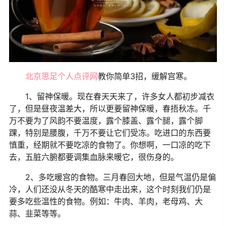
北京思足个人点评网
教你简单3招，缓解宫寒。
1、留神保暖。现在春天天来了，许多女人都初步减衣
了，但是昼夜温差大，所以更要留神保暖，春捂秋冻。千
万不要为了风韵不要温度，露个膝盖、露个腿，露个脚
踝，特别是腰腹，千万不要让它们受冻。吃进口的东西要
慎重，经期就不要吃凉的食物了。你想啊，一口凉的吃下
去，五脏六腑都要调集血脉来暖它，很伤身的。
2、多吃暖宫的食物。三月春回大地，但是气温仍是偏
冷，人们还没从冬天的酷寒中走出来，这个时刻我们仍是
要多吃些温性的食物。例如：牛肉、羊肉，老母鸡、大
蒜、韭菜等等。