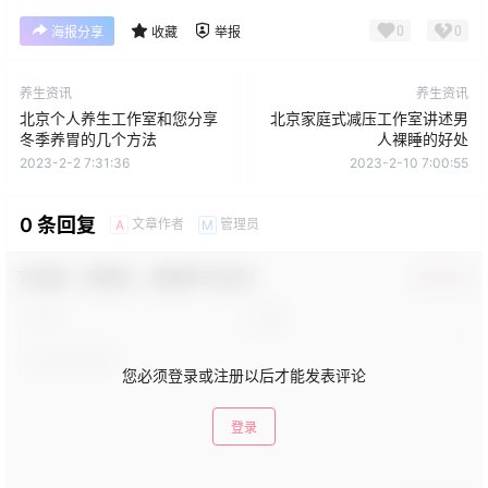
0
0
海报分享
收藏
举报
养生资讯
养生资讯
北京个人养生工作室和您分享
北京家庭式减压工作室讲述男
冬季养胃的几个方法
人裸睡的好处
2023-2-2 7:31:36
2023-2-10 7:00:55
0 条回复
文章作者
管理员
A
M
欢迎您，新朋友，感谢参与互动！
确认修改
您必须登录或注册以后才能发表评论
登录