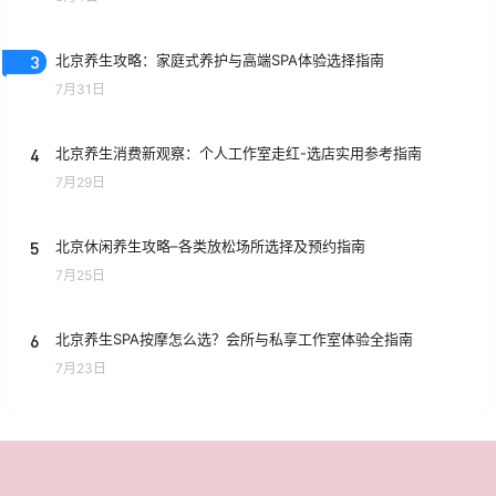
3
北京养生攻略：家庭式养护与高端SPA体验选择指南
7月31日
4
北京养生消费新观察：个人工作室走红-选店实用参考指南
7月29日
5
北京休闲养生攻略–各类放松场所选择及预约指南
7月25日
6
北京养生SPA按摩怎么选？会所与私享工作室体验全指南
7月23日