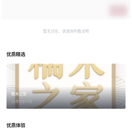
提交
暂无讨论，说说你的看法吧
优质精选
糯米之家
23年2月17日
优质体验