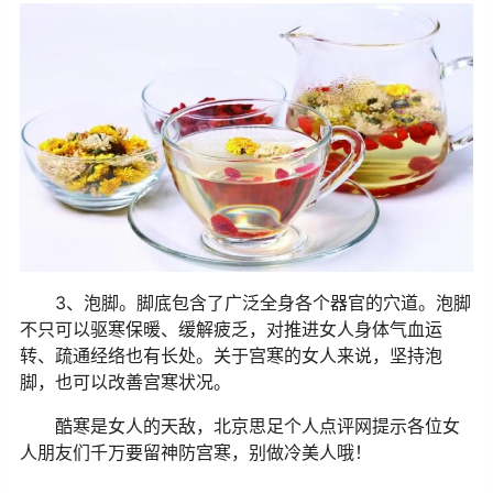
3、泡脚。脚底包含了广泛全身各个器官的穴道。泡脚
不只可以驱寒保暖、缓解疲乏，对推进女人身体气血运
转、疏通经络也有长处。关于宫寒的女人来说，坚持泡
脚，也可以改善宫寒状况。
酷寒是女人的天敌，北京思足个人点评网提示各位女
人朋友们千万要留神防宫寒，别做冷美人哦！