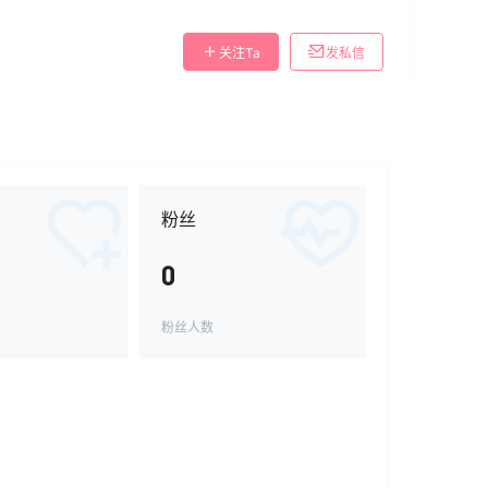
关注Ta
发私信
粉丝
0
粉丝人数