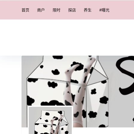
首页
商户
限时
探店
养生
#曝光