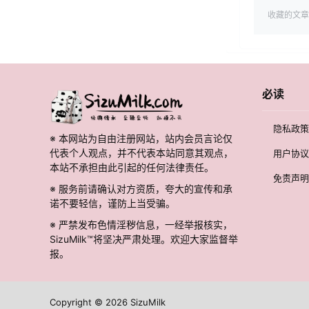
收藏的文章
必读
隐私政策
※ 本网站为自由注册网站，站内会员言论仅
代表个人观点，并不代表本站同意其观点，
用户协议
本站不承担由此引起的任何法律责任。
免责声明
※ 服务前请确认对方资质，夸大的宣传和承
诺不要轻信，谨防上当受骗。
※ 严禁发布色情淫秽信息，一经举报核实，
SizuMilk™将坚决严肃处理。欢迎大家监督举
报。
Copyright © 2026
SizuMilk