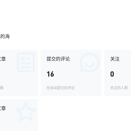
蓝的海
文章
提交的评论
关注
16
0
稿
在本站提交的评论
关注的人数
文章