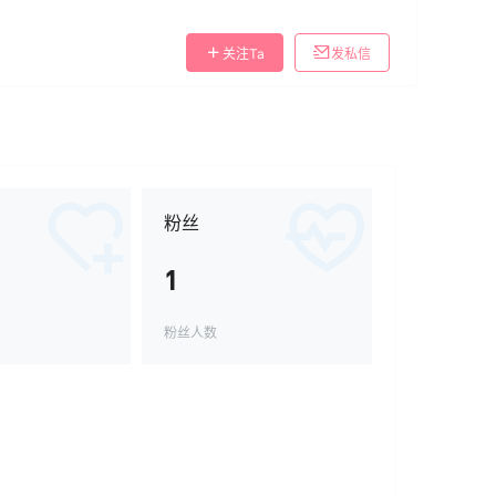
关注Ta
发私信
粉丝
1
粉丝人数