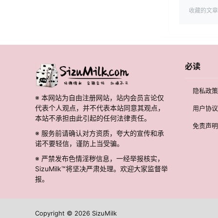
收藏的文章
必读
隐私政策
※ 本网站为自由注册网站，站内会员言论仅
代表个人观点，并不代表本站同意其观点，
用户协议
本站不承担由此引起的任何法律责任。
免责声明
※ 服务前请确认对方资质，夸大的宣传和承
诺不要轻信，谨防上当受骗。
※ 严禁发布色情淫秽信息，一经举报核实，
SizuMilk™将坚决严肃处理。欢迎大家监督举
报。
Copyright © 2026
SizuMilk