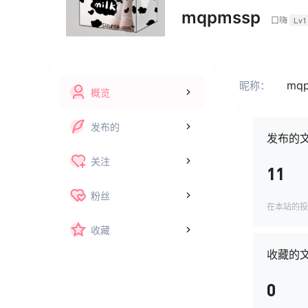
mqpmssp
口嗨
Lv1
mq
昵称：
概览
发布的
发布的
关注
11
粉丝
在本站的投
收藏
收藏的
0