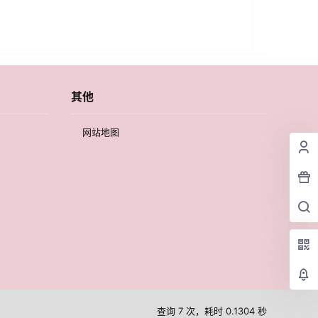
其他
网站地图
查询 7 次，耗时 0.1304 秒