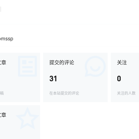
pmssp
文章
提交的评论
关注
31
0
稿
在本站提交的评论
关注的人数
文章