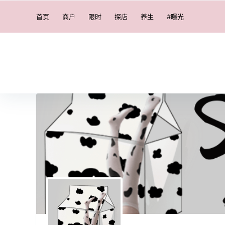
首页
商户
限时
探店
养生
#曝光