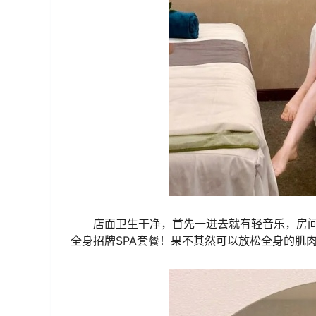
店面卫生干净，首先一进去就有轻音乐，房
全身招牌SPA套餐！果不其然可以放松全身的肌