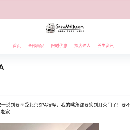
首页
全部商家
限时优惠
探店达人
养生资讯
A
一说到要享受北京SPA按摩，我的嘴角都要笑到耳朵门了！要
乐老家！