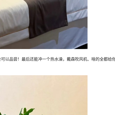
食可以品尝！最后还能冲一个热水澡，戴森吹风机、啥的全都给