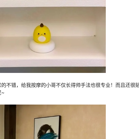
常的不错，给我按摩的小哥不仅长得帅手法也很专业！而且还很
~