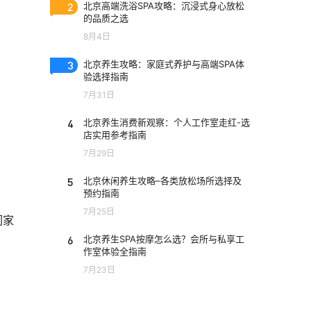
2
北京高端洗浴SPA攻略：沉浸式身心放松
的品质之选
8月4日
3
北京养生攻略：家庭式养护与高端SPA体
验选择指南
7月31日
4
北京养生消费新观察：个人工作室走红-选
店实用参考指南
7月29日
5
北京休闲养生攻略–各类放松场所选择及
预约指南
7月25日
们家
6
北京养生SPA按摩怎么选？会所与私享工
作室体验全指南
7月23日