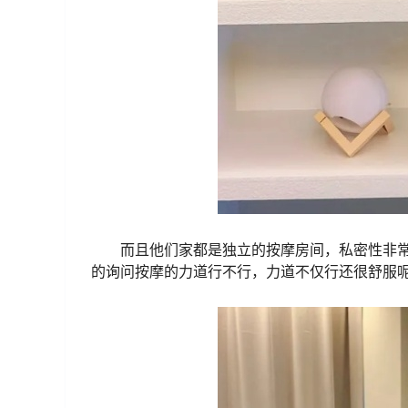
而且他们家都是独立的按摩房间，私密性非
的询问按摩的力道行不行，力道不仅行还很舒服呢