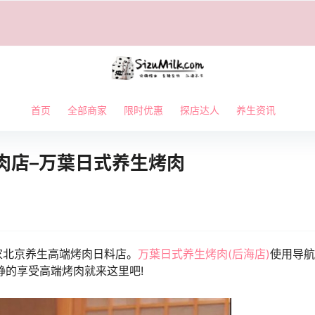
首页
全部商家
限时优惠
探店达人
养生资讯
肉店–万葉日式养生烤肉
家北京养生高端烤肉日料店。
万葉日式养生烤肉(后海店)
使用导航
静的享受高端烤肉就来这里吧!