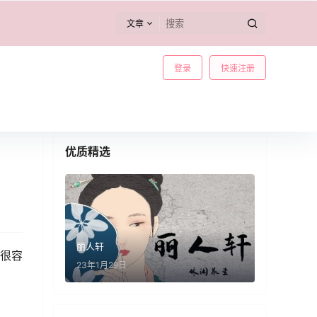
文章
登录
快速注册
优质精选
丽人轩
很容
23年1月29日