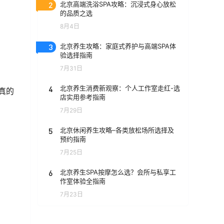
2
北京高端洗浴SPA攻略：沉浸式身心放松
的品质之选
8月4日
3
北京养生攻略：家庭式养护与高端SPA体
验选择指南
7月31日
4
北京养生消费新观察：个人工作室走红-选
真的
店实用参考指南
7月29日
5
北京休闲养生攻略–各类放松场所选择及
预约指南
7月25日
6
北京养生SPA按摩怎么选？会所与私享工
作室体验全指南
7月23日