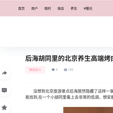
首页
商户
限时
探店
养生
#曝光
后海胡同里的北京养生高端烤
0
120
探店达人
没想到北京旅游景点后海居然隐藏了这样一
易找到,在一个小胡同里看上去非常的低调，想安