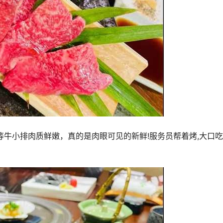
等牛小排肉质鲜嫩，真的是肉眼可见的新鲜!服务员帮着烤,大口