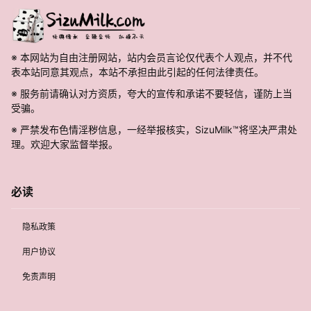
※ 本网站为自由注册网站，站内会员言论仅代表个人观点，并不代
表本站同意其观点，本站不承担由此引起的任何法律责任。
※ 服务前请确认对方资质，夸大的宣传和承诺不要轻信，谨防上当
受骗。
※ 严禁发布色情淫秽信息，一经举报核实，SizuMilk™将坚决严肃处
理。欢迎大家监督举报。
必读
隐私政策
用户协议
免责声明