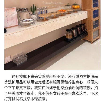
这套按摩下来确实感觉轻松不少，还有淋浴室护肤品
等洗护用品可以用做完后还有银耳羹和养生点心，顺便来
个下午茶真不错。我实在沉迷于他家奶油色调的装修，拍
了些美照才舍得走，我不信有女孩子会不喜欢这里，下次
打算试试泰式草本球按摩。