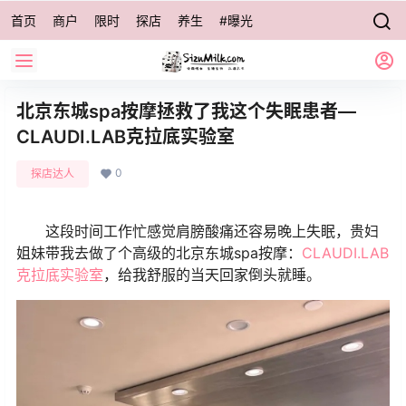
首页
商户
限时
探店
养生
#曝光
北京东城spa按摩拯救了我这个失眠患者—
CLAUDI.LAB克拉底实验室
0
探店达人
这段时间工作忙感觉肩膀酸痛还容易晚上失眠，贵妇
姐妹带我去做了个高级的北京东城spa按摩：
CLAUDI.LAB
克拉底实验室
，给我舒服的当天回家倒头就睡。