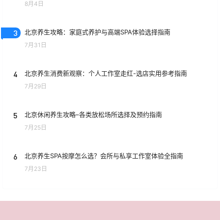
8月4日
3
北京养生攻略：家庭式养护与高端SPA体验选择指南
7月31日
4
北京养生消费新观察：个人工作室走红-选店实用参考指南
7月29日
5
北京休闲养生攻略–各类放松场所选择及预约指南
7月25日
6
北京养生SPA按摩怎么选？会所与私享工作室体验全指南
7月23日