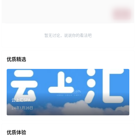
提交
暂无讨论，说说你的看法吧
优质精选
云上汇SPA
24年1月26日
优质体验