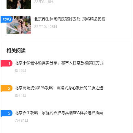
23年9月6日
北京养生休闲的民宿好去处-岚屿精品民宿
TOP3
22年10月28日
相关阅读
1
北京小保健体验真实分享，都市人日常放松解压方式
8月6日
2
北京高端洗浴SPA攻略：沉浸式身心放松的品质之选
8月4日
3
北京养生攻略：家庭式养护与高端SPA体验选择指南
7月31日