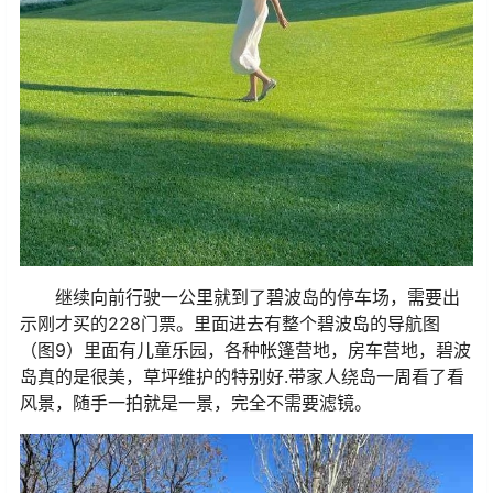
继续向前行驶一公里就到了碧波岛的停车场，需要出
示刚才买的228门票。里面进去有整个碧波岛的导航图
（图9）里面有儿童乐园，各种帐篷营地，房车营地，碧波
岛真的是很美，草坪维护的特别好.带家人绕岛一周看了看
风景，随手一拍就是一景，完全不需要滤镜。