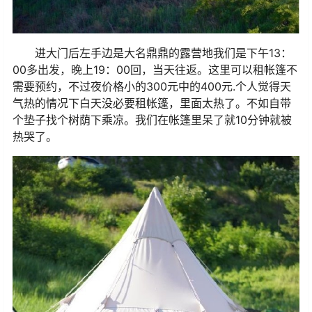
进大门后左手边是大名鼎鼎的露营地我们是下午13：
00多出发，晚上19：00回，当天往返。
这里可以租帐篷不
需要预约，不过夜价格小的300元中的400元.个人觉得天
气热的情况下白天没必要租帐篷，里面太热了。不如自带
个垫子找个树荫下乘凉。我们在帐篷里呆了就10分钟就被
热哭了。