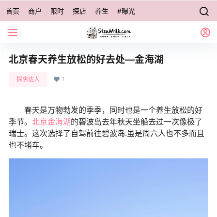
首页
商户
限时
探店
养生
#曝光
北京春天养生放松的好去处—金海湖
1
探店达人
春天是万物勃发的季季，同时也是一个养生放松的好
季节。
北京金海湖
的碧波岛去年秋天坐船去过一次像极了
瑞士。这次选择了自驾前往碧波岛.虽是周六人也不多而且
也不堵车。