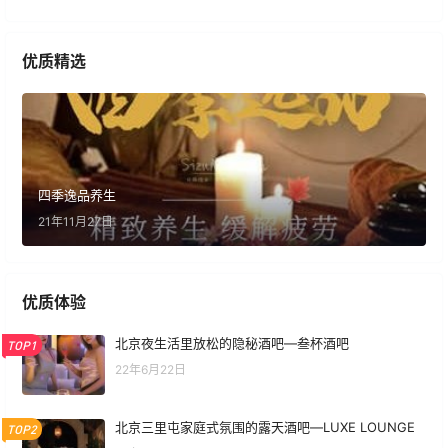
优质精选
四季逸品养生
21年11月27日
优质体验
北京夜生活里放松的隐秘酒吧—叁杯酒吧
TOP1
22年6月22日
北京三里屯家庭式氛围的露天酒吧—LUXE LOUNGE
TOP2