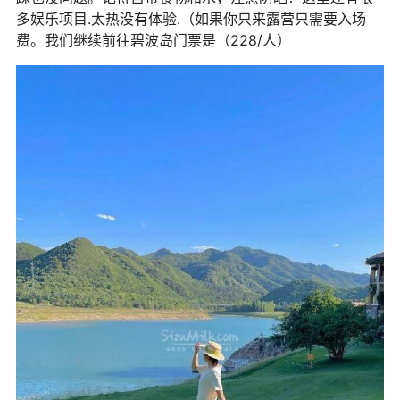
多娱乐项目.太热没有体验.（如果你只来露营只需要入场
费。我们继续前往碧波岛门票是（228/人）