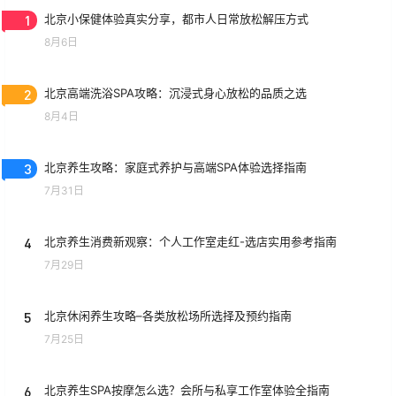
1
北京小保健体验真实分享，都市人日常放松解压方式
8月6日
2
北京高端洗浴SPA攻略：沉浸式身心放松的品质之选
8月4日
3
北京养生攻略：家庭式养护与高端SPA体验选择指南
7月31日
4
北京养生消费新观察：个人工作室走红-选店实用参考指南
7月29日
5
北京休闲养生攻略–各类放松场所选择及预约指南
7月25日
6
北京养生SPA按摩怎么选？会所与私享工作室体验全指南