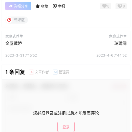
0
0
海报分享
收藏
举报
朝阳区
家庭式养生
家庭式养生
金屋藏娇
玲珑阁
2023-3-31 7:15:52
2023-4-6 7:44:52
1 条回复
文章作者
管理员
A
M
欢迎您，新朋友，感谢参与互动！
确认修改
您必须登录或注册以后才能发表评论
登录