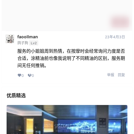
提交
faoollman
23年4月3日
鸽子狗
Lv2
服务的小姐姐周到热情，在按摩时会经常询问力度是否
合适，涂精油前也像我说明了不同精油的区别，服务期
间无任何推销。
举报
回复
0
0
优质精选