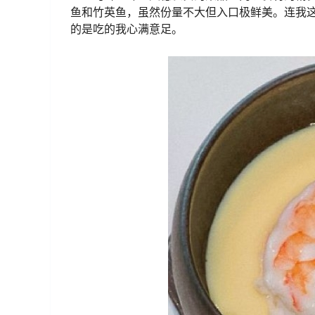
鱼和竹英鱼，虽然份量不大但入口极鲜美。连我
的是吃的我心满意足。