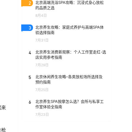
2
北京高端洗浴SPA攻略：沉浸式身心放松
的品质之选
8月4日
3
北京养生攻略：家庭式养护与高端SPA体
验选择指南
7月31日
4
北京养生消费新观察：个人工作室走红-选
店实用参考指南
7月29日
5
北京休闲养生攻略–各类放松场所选择及
预约指南
7月25日
6
北京养生SPA按摩怎么选？会所与私享工
作室体验全指南
起来
7月23日
金枪