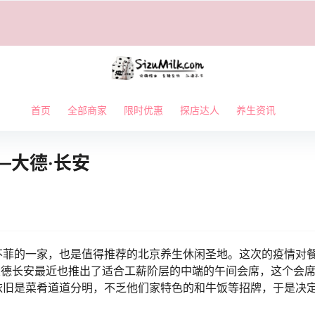
首页
全部商家
限时优惠
探店达人
养生资讯
—大德·长安
不菲的一家，也是值得推荐的北京养生休闲圣地。这次的疫情对
大德长安最近也推出了适合工薪阶层的中端的午间会席，这个会
依旧是菜肴道道分明，不乏他们家特色的和牛饭等招牌，于是决