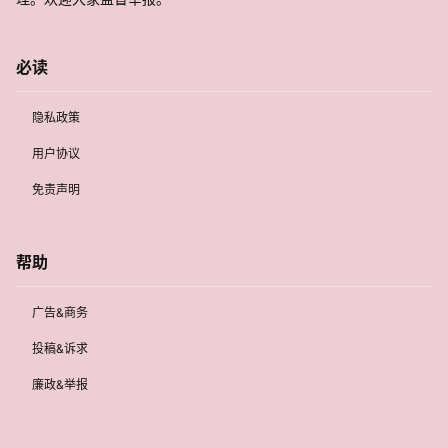
必读
隐私政策
用户协议
免责声明
帮助
广告&商务
投稿&诉求
廉政&举报