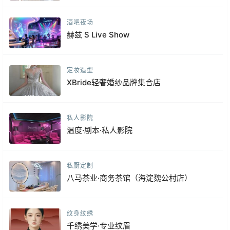
酒吧夜场
赫兹 S Live Show
定妆造型
XBride轻奢婚纱品牌集合店
私人影院
温度·剧本·私人影院
私厨定制
八马茶业·商务茶馆（海淀魏公村店）
纹身纹绣
千绣美学·专业纹眉