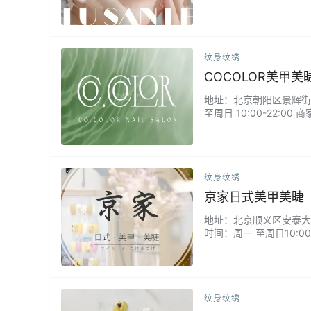
妆款...
纹身纹绣
COCOLOR美甲
地址：北京朝阳区景辉街西
至周日 10:00-22:
美睫上下睫毛...
纹身纹绣
京家日式美甲美睫
地址：北京顺义区安泰大街6
时间：周一 至周日10:0
修眉...
纹身纹绣