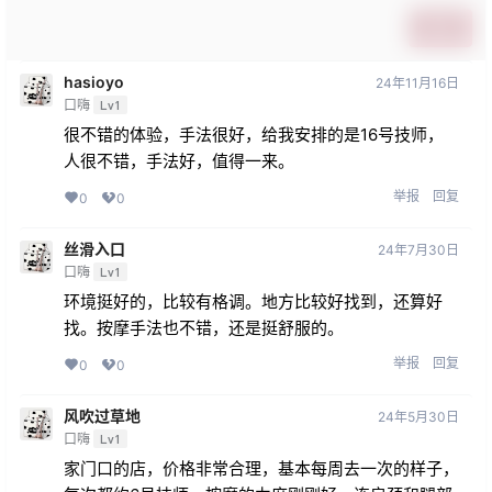
提交
hasioyo
24年11月16日
口嗨
Lv1
很不错的体验，手法很好，给我安排的是16号技师，
人很不错，手法好，值得一来。
举报
回复
0
0
丝滑入口
24年7月30日
口嗨
Lv1
环境挺好的，比较有格调。地方比较好找到，还算好
找。按摩手法也不错，还是挺舒服的。
举报
回复
0
0
风吹过草地
24年5月30日
口嗨
Lv1
家门口的店，价格非常合理，基本每周去一次的样子，