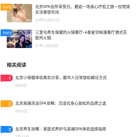
北京SPA会所享受日，邂逅一场身心疗愈之旅—拉梵娅
TOP2
生活美容空间
24年10月20日
三里屯养生保健的火锅餐厅–k泰星空帐篷餐厅港式花
TOP3
胶鸡火锅
21年12月26日
相关阅读
1
北京小保健体验真实分享，都市人日常放松解压方式
8月6日
2
北京高端洗浴SPA攻略：沉浸式身心放松的品质之选
8月4日
3
北京养生攻略：家庭式养护与高端SPA体验选择指南
7月31日