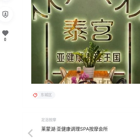
0
东城区
足浴按摩
莱蒙湖·亚健康调理SPA按摩会所