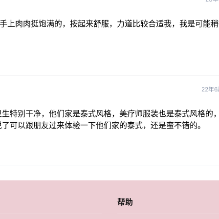
，手上肉肉挺饱满的，按起来舒服，力道比较合适我，我是可能稍
22年6
卫生特别干净，他们家是泰式风格，美疗师服装也是泰式风格的
说了可以跟朋友过来体验一下他们家的泰式，还是蛮不错的。
帮助