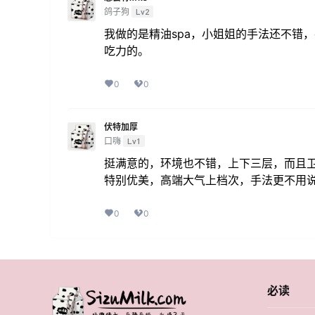
鸽子狗
Lv2
我做的是精油spa，小姐姐的手法还不错
吃力的。
0
0
伏特加厚
口嗨
Lv1
挺满意的，环境也不错，上下三层，而且
特别优美，高端大气上档次，手法更不用
0
0
必读