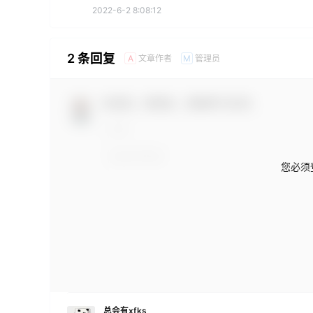
2022-6-2 8:08:12
2 条回复
文章作者
管理员
A
M
欢迎您，新朋友，感谢参与互动！
您必须
总会有xfks