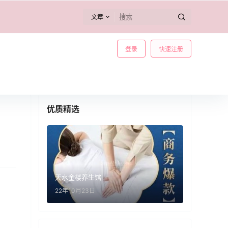
文章
登录
快速注册
优质精选
天水金楼养生馆
22年10月23日