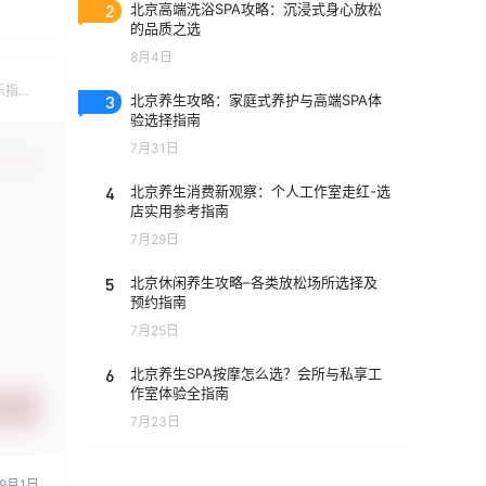
2
北京高端洗浴SPA攻略：沉浸式身心放松
的品质之选
8月4日
乐指
3
北京养生攻略：家庭式养护与高端SPA体
验选择指南
7月31日
认修改
4
北京养生消费新观察：个人工作室走红-选
店实用参考指南
7月29日
5
北京休闲养生攻略–各类放松场所选择及
预约指南
7月25日
6
北京养生SPA按摩怎么选？会所与私享工
作室体验全指南
提交
7月23日
9月1日