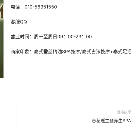
电话：
010-56351550
客服
QQ
：
营业时间：
周一至周日09：00-23：00
商家印象：
泰式蚕丝精油SPA按摩/泰式古法按摩+泰式足
足浴按摩
春花瑶主题养生SPA