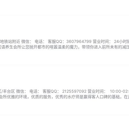
外面，将脆弱留在这里。你可以将笑容留给朋友，将孤独留在这里。...
站附近 微信： 电话： 客服QQ：3607964799 营业时间： 24小时
蜜语养生会所让您抛开都市的喧嚣温柔的魔力，带领你进入前所未有的减
台区 微信： 电话： 客服QQ： 2125597092 营业时间： 10:00-02:
a会所优雅的环境，优质的服务，优秀的水疗师是赢得客人口碑的基础，在
...