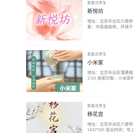
家庭式养生
新悦坊
地址：北京丰台区六里桥附近 
象：中高端装修，环境干
家庭式养生
小米家
地址：北京丰台区蒲黄榆附近 
2:00 商家印象：小
务。无论你是需要缓解工
家庭式养生
移花宫
地址：北京丰台区六里桥万丰路
1437190 营业时间：