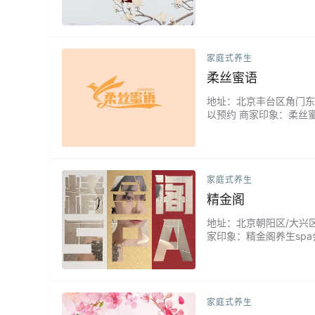
队，让你可以将坚强留在
家庭式养生
柔丝蜜语
地址：北京丰台区角门东地铁
以预约 商家印象：柔丝
验。...
家庭式养生
精金阁
地址：北京朝阳区/大兴区/丰
家印象：精金阁养生sp
能体会到水疗养生的极致！
家庭式养生