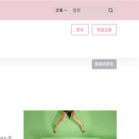
文章
登录
快速注册
家庭式养生
88 客