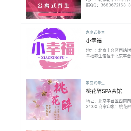
服QQ：3683672163
人的感觉更偏私密和放松
很自然的亲近感。服务过程
家庭式养生
小幸福
地址：北京丰台区西站附近 微
幸福养生馆位于北京丰台
和心灵的完全放松，通过
验。...
家庭式养生
桃花醉SPA会馆
地址：北京丰台区西南四环公
24:00 商家印象：
士找回家的温暖。在这里