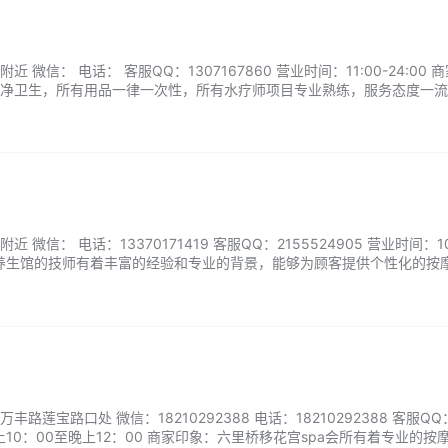
微信： 电话： 客服QQ：1307167860 营业时间：11:00-24:00 
净卫生，所有用品一律一次性，所有水疗师项目专业熟练，服务态度一流。.
微信： 电话：13370171419 客服QQ：2155524905 营业时间：10
米家养生馆的技师有着丰富的经验和专业的背景，能够为顾客提供个性化的按
作压力，还是希望改善身体健康，都可以在这里找到合适的项目。...
莲宝路口处 微信：18210292388 电话：18210292388 客服QQ：
早上10：00至晚上12：00 商家印象：六里桥移花宫spa会所有着专业的按