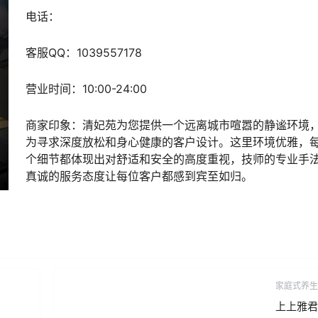
电话：
客服
QQ
：1039557178
营业时间：10:00-24:00
商家印象：清妃苑为您
提供一个远离城市喧嚣的静谧环境
为寻求深度放松和身心健康的客户设计。这里环境优雅，
个细节都体现出对舒适和安全的高度重视，技师的专业手
真诚的服务态度让每位客户都感到宾至如归。
家庭式养生
上上雅君