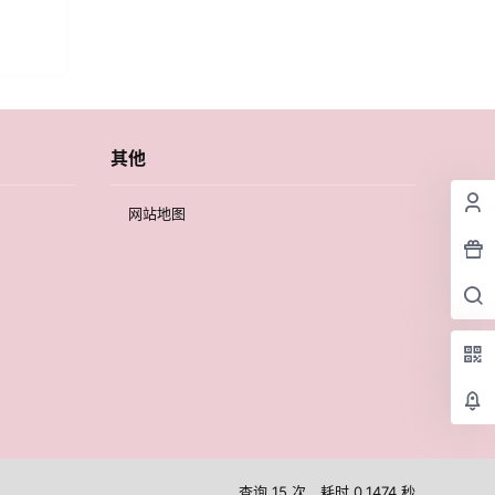
其他
网站地图
查询 15 次，耗时 0.1474 秒