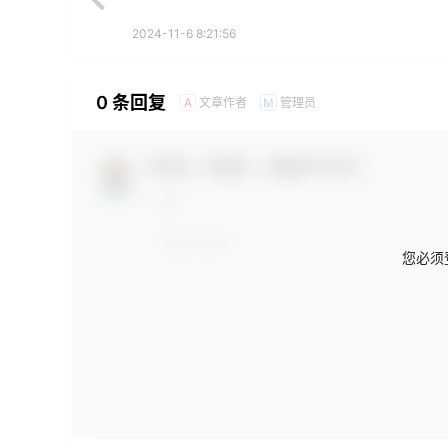
2024-11-6 8:21:56
0 条回复
文章作者
管理员
A
M
欢迎您，新朋友，感谢参与互动！
您必须