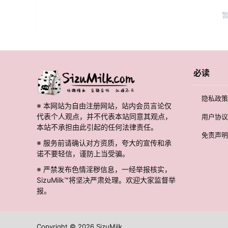
必读
隐私政策
※ 本网站为自由注册网站，站内会员言论仅
代表个人观点，并不代表本站同意其观点，
用户协议
本站不承担由此引起的任何法律责任。
免责声明
※ 服务前请确认对方资质，夸大的宣传和承
诺不要轻信，谨防上当受骗。
※ 严禁发布色情淫秽信息，一经举报核实，
SizuMilk™将坚决严肃处理。欢迎大家监督举
报。
Copyright © 2026
SizuMilk