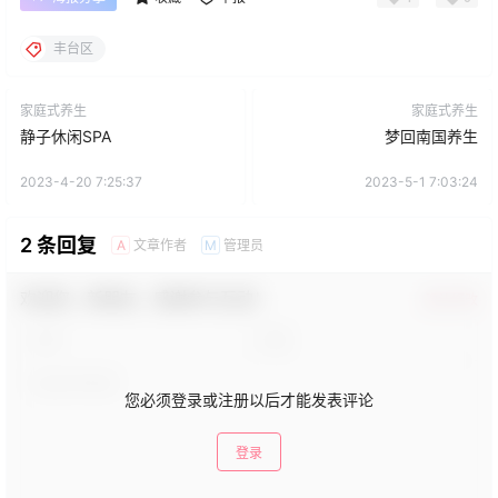
丰台区
家庭式养生
家庭式养生
静子休闲SPA
梦回南国养生
2023-4-20 7:25:37
2023-5-1 7:03:24
2 条回复
文章作者
管理员
A
M
欢迎您，新朋友，感谢参与互动！
确认修改
您必须登录或注册以后才能发表评论
登录