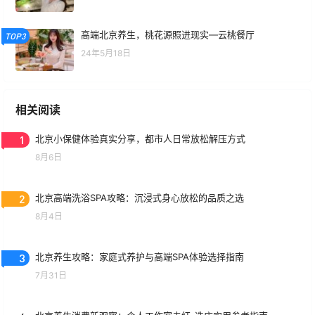
高端北京养生，桃花源照进现实—云桃餐厅
TOP3
24年5月18日
相关阅读
1
北京小保健体验真实分享，都市人日常放松解压方式
8月6日
2
北京高端洗浴SPA攻略：沉浸式身心放松的品质之选
8月4日
3
北京养生攻略：家庭式养护与高端SPA体验选择指南
7月31日