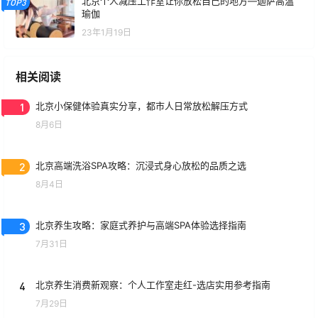
北京个人减压工作室让你放松自己的地方—迦萨高温
TOP3
瑜伽
23年1月19日
相关阅读
1
北京小保健体验真实分享，都市人日常放松解压方式
8月6日
2
北京高端洗浴SPA攻略：沉浸式身心放松的品质之选
8月4日
3
北京养生攻略：家庭式养护与高端SPA体验选择指南
7月31日
4
北京养生消费新观察：个人工作室走红-选店实用参考指南
7月29日