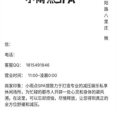
阳
路
八
里
庄
微
信：
电话：
客服QQ： 1815491846
营业时间： 11:00–凌晨0:00
商家印象：小雨点SPA馆致力于打造专业的减压娱乐私享
休闲场所，为忙碌的都市人开辟一处心灵和身体的避风
港。在这里，可以忘却烦恼，尽情释放，让您得到真正的
全方位舒缓和减压。