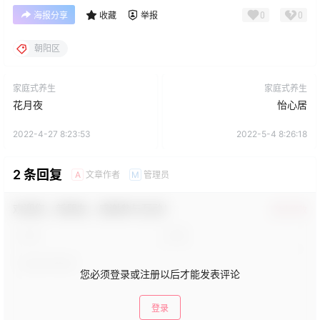
0
0
海报分享
收藏
举报
朝阳区
家庭式养生
家庭式养生
花月夜
怡心居
2022-4-27 8:23:53
2022-5-4 8:26:18
2 条回复
文章作者
管理员
A
M
欢迎您，新朋友，感谢参与互动！
确认修改
您必须登录或注册以后才能发表评论
登录