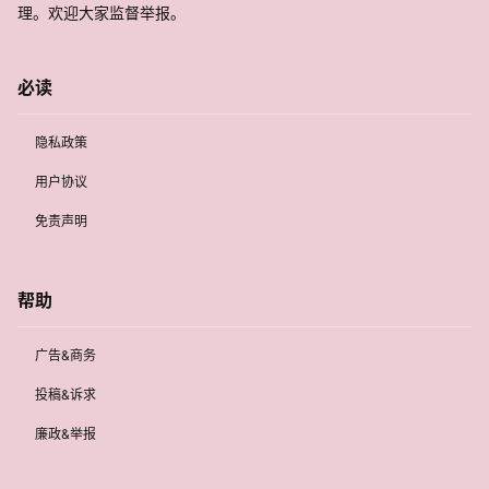
理。欢迎大家监督举报。
必读
隐私政策
用户协议
免责声明
帮助
广告&商务
投稿&诉求
廉政&举报