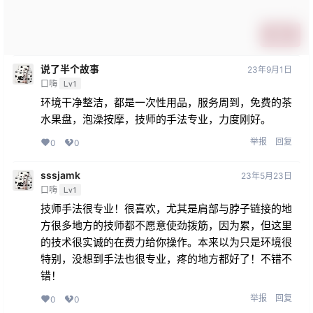
提交
说了半个故事
23年9月1日
口嗨
Lv1
环境干净整洁，都是一次性用品，服务周到，免费的茶
水果盘，泡澡按摩，技师的手法专业，力度刚好。
举报
回复
0
0
sssjamk
23年5月23日
口嗨
Lv1
技师手法很专业！很喜欢，尤其是肩部与脖子链接的地
方很多地方的技师都不愿意使劲拨筋，因为累，但这里
的技术很实诚的在费力给你操作。本来以为只是环境很
特别，没想到手法也很专业，疼的地方都好了！不错不
错！
举报
回复
0
0