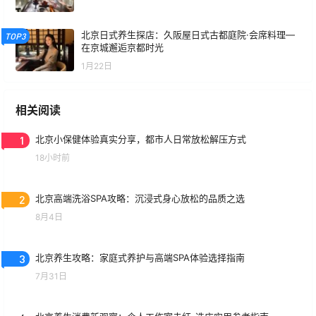
北京日式养生探店：久阪屋日式古都庭院·会席料理—
TOP3
在京城邂逅京都时光
1月22日
相关阅读
1
北京小保健体验真实分享，都市人日常放松解压方式
18小时前
2
北京高端洗浴SPA攻略：沉浸式身心放松的品质之选
8月4日
3
北京养生攻略：家庭式养护与高端SPA体验选择指南
7月31日