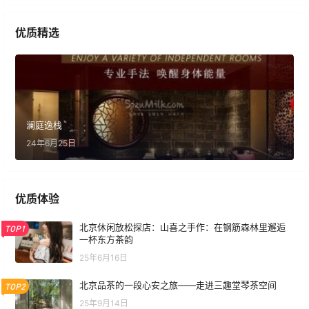
优质精选
澜庭逸栈
24年6月25日
优质体验
北京休闲放松探店：山喜之手作：在钢筋森林里邂逅
TOP1
一杯东方茶韵
25年6月16日
北京品茶的一段心安之旅——走进三趣堂琴茶空间
TOP2
25年9月14日