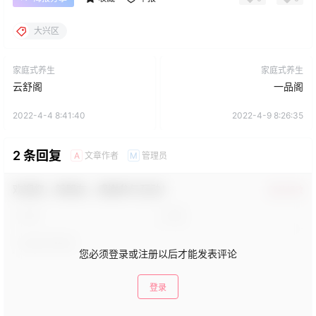
大兴区
家庭式养生
家庭式养生
云舒阁
一品阁
2022-4-4 8:41:40
2022-4-9 8:26:35
2 条回复
文章作者
管理员
A
M
欢迎您，新朋友，感谢参与互动！
确认修改
您必须登录或注册以后才能发表评论
登录