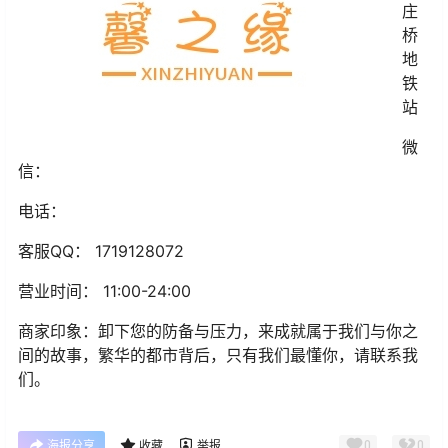
庄
桥
地
铁
站
微
信：
电话：
客服QQ： 1719128072
营业时间： 11:00-24:00
商家印象：卸下您的防备与压力，来成就属于我们与你之
间的故事，繁华的都市背后，只有我们最懂你，请联系我
们。
0
0
海报分享
收藏
举报