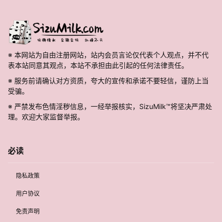
※ 本网站为自由注册网站，站内会员言论仅代表个人观点，并不代
表本站同意其观点，本站不承担由此引起的任何法律责任。
※ 服务前请确认对方资质，夸大的宣传和承诺不要轻信，谨防上当
受骗。
※ 严禁发布色情淫秽信息，一经举报核实，SizuMilk™将坚决严肃处
理。欢迎大家监督举报。
必读
隐私政策
用户协议
免责声明