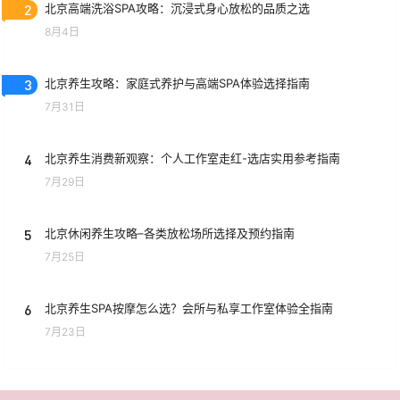
2
北京高端洗浴SPA攻略：沉浸式身心放松的品质之选
8月4日
3
北京养生攻略：家庭式养护与高端SPA体验选择指南
7月31日
4
北京养生消费新观察：个人工作室走红-选店实用参考指南
7月29日
5
北京休闲养生攻略–各类放松场所选择及预约指南
7月25日
6
北京养生SPA按摩怎么选？会所与私享工作室体验全指南
7月23日