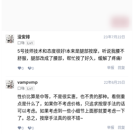
提交
没安排
23年7月22日
口嗨
Lv1
5号技师技术和态度很好!本来是腿部按摩，听说我腰不
舒服，腿部改成了腰部，帮忙按了好久，缓解了疼痛!
举报
回复
0
0
vampvmp
22年6月25日
口嗨
Lv1
性价比算是中等，不是很实惠，也不贵的那种。看侧重
点是什么了，如果你不考虑价格，只追求按摩手法的话
可以考虑。如果考虑到一些小细节上面那就要考虑一下
了。总之，按摩手法真的很不错~
举报
回复
0
0