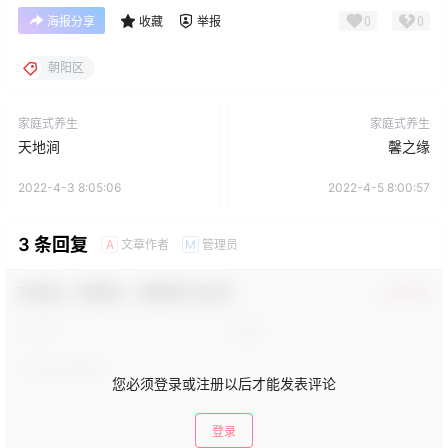
0
0
海报分享
收藏
举报
朝阳区
家庭式养生
家庭式养生
天地涧
馨之缘
2022-4-3 8:05:06
2022-4-5 8:00:57
3 条回复
文章作者
管理员
A
M
欢迎您，新朋友，感谢参与互动！
确认修改
您必须登录或注册以后才能发表评论
登录