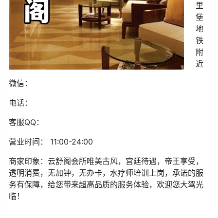
里
堡
地
铁
附
近
微信：
电话：
客服QQ：
营业时间： 11:00-24:00
商家印象：云舒阁会所唯美古风，宫廷待遇，帝王享受，
透明消费，无加钟，无办卡，水疗师培训上岗，承诺的服
务有保障，给您带来超高品质的服务体验，欢迎您大驾光
临！