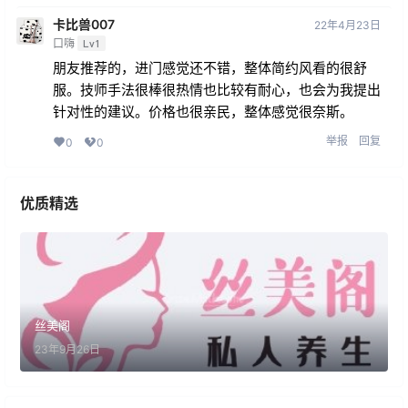
卡比兽007
22年4月23日
口嗨
Lv1
朋友推荐的，进门感觉还不错，整体简约风看的很舒
服。技师手法很棒很热情也比较有耐心，也会为我提出
针对性的建议。价格也很亲民，整体感觉很奈斯。
举报
回复
0
0
优质精选
丝美阁
23年9月26日