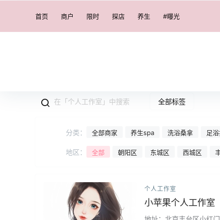
首页
商户
限时
探店
养生
#曝光
全部标签
分类：
全部商家
养生spa
洗浴桑拿
足浴
地区：
全部
朝阳区
东城区
西城区
个人工作室
小苹果个人工作室
地址：北京丰台区小红门附近