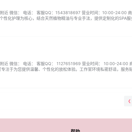
微信： 电话： 客服QQ：1543818697 营业时间：10:00-24:00 
以个性化护理为核心，结合天然植物精油与专业手法，提供定制化的SPA服
状态。工作室环境温馨私密，服务细致贴心，让您在忙碌生活中找到一片
微信： 电话： 客服QQ： 1127651969 营业时间： 10:00-24:00
室专注于为您提供温馨、个性化的放松体验。工作室环境私密舒适，服务
疲劳恢复，都能为您打造专属的护理时光。幼幼个人按摩用双手传递温暖
衡。...
❮
帮助