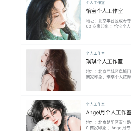
个人工作室
怡宝个人工作室
地址：北京丰台区成寿寺附近 
00 商家印象 ：怡宝
仔细询问你的疲劳点，结
个人工作室
琪琪个人工作室
地址：北京西城区阜城门附近
商家印象：琪琪个人按摩
天的疲惫。琪琪经验丰富
惫。忙碌之余，来这里泡
个人工作室
Angel月个人工作
地址：北京朝阳区青年路附近
0 商家印象 ：Ang