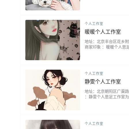
协同放松。提供免费减压
个人工作室
暖暖个人工作室
地址：北京丰台区花乡附近 微
商家印象 ：暖暖个人思
致周到，让您在舒适的氛
理方案。来这里，感受专
个人工作室
静雯个人工作室
地址：北京朝阳区广渠路附近 
：静雯个人思足工作室为
采用天然精油与独特手法
心周到，无论是日常放松
个人工作室