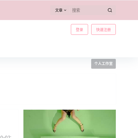
文章
登录
快速注册
个人工作室
-02: