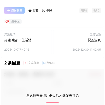
0
0
海报分享
收藏
举报
昌平区
温泉私汤
温泉私汤
尚隐·泉都市生活馆
悦荟汤泉
2025-10-7 7:42:16
2025-12-30 11:42:05
2 条回复
文章作者
管理员
A
M
欢迎您，新朋友，感谢参与互动！
确认修改
您必须登录或注册以后才能发表评论