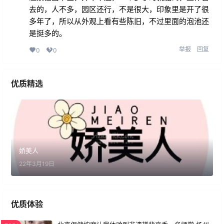
去的，人不多，园区还行，不是很大，印象里是开了很
多年了，所以从外观上看有些陈旧，不过里面的泡池还
是挺多的。
举报
回复
0
0
优质精选
娇美人
22年3月19日
优质体验