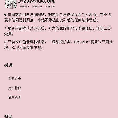
※ 本网站为自由注册网站，站内会员言论仅代表个人观点，并不代
表本站同意其观点，本站不承担由此引起的任何法律责任。
※ 服务前请确认对方资质，夸大的宣传和承诺不要轻信，谨防上当
受骗。
※ 严禁发布色情淫秽信息，一经举报核实，SizuMilk™将坚决严肃处
理。欢迎大家监督举报。
必读
隐私政策
用户协议
免责声明
帮助