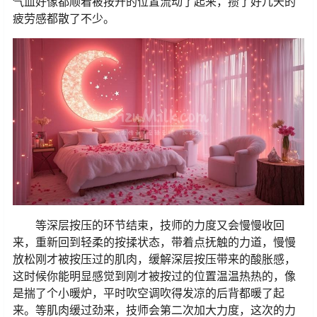
气血好像都顺着被按开的位置流动了起来，攒了好几天的
疲劳感都散了不少。
等深层按压的环节结束，技师的力度又会慢慢收回
来，重新回到轻柔的按揉状态，带着点抚触的力道，慢慢
放松刚才被按压过的肌肉，缓解深层按压带来的酸胀感，
这时候你能明显感觉到刚才被按过的位置温温热热的，像
是揣了个小暖炉，平时吹空调吹得发凉的后背都暖了起
来。等肌肉缓过劲来，技师会第二次加大力度，这次的力