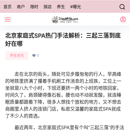
首页
商户
限时
探店
养生
#曝光
北京家庭式SPA热门手法解析：三起三落到底
好在哪
0
养生资讯
走在北京的街头，随处可见步履匆匆的行人，早高峰
的地铁里挤满了攥着手机刷工作消息的上班族，工位上一
坐就是八九个小时，下班还要挤一两个小时的地铁回家，
时间久了，肩颈硬得像石板，腰也动不动就发酸，就连睡
眠质量都跟着下降，很多人想找个放松的地方，又不想去
商圈里人挤人的连锁门店，私密又温馨的家庭式SPA就成
了不少人的首选。
最近两年，北京家庭式SPA里有个叫“三起三落”的手法