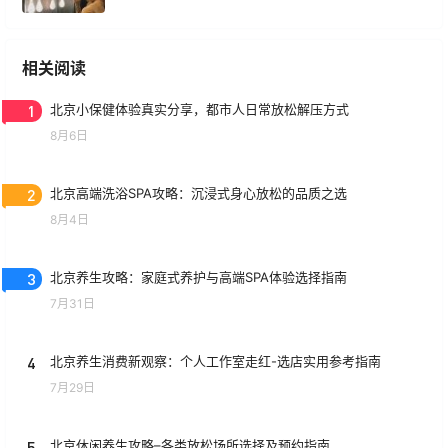
相关阅读
1
北京小保健体验真实分享，都市人日常放松解压方式
8月6日
2
北京高端洗浴SPA攻略：沉浸式身心放松的品质之选
8月4日
3
北京养生攻略：家庭式养护与高端SPA体验选择指南
7月31日
4
北京养生消费新观察：个人工作室走红-选店实用参考指南
7月29日
5
北京休闲养生攻略–各类放松场所选择及预约指南