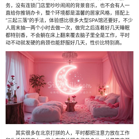
务，没有连锁门店里吵吵闹闹的背景音乐，也不会有人一
直给你推销办卡，整个环境都是温馨的居家风格，搭配上
“三起三落”的手法，体验感比很多大型SPA馆还要好，不少
人周末抽一两个小时去做一次，做完之后连着好几天睡眠
都特别香，不会躺在床上翻来覆去脑子里全是工作，平时
动不动就发硬的肩颈也能舒服好几天，性价比特别高。
其实很多在北京打拼的人，平时都把注意力放在工作