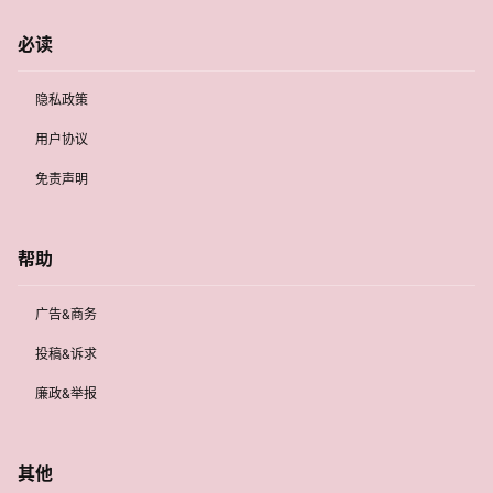
必读
隐私政策
用户协议
免责声明
帮助
广告&商务
投稿&诉求
廉政&举报
其他