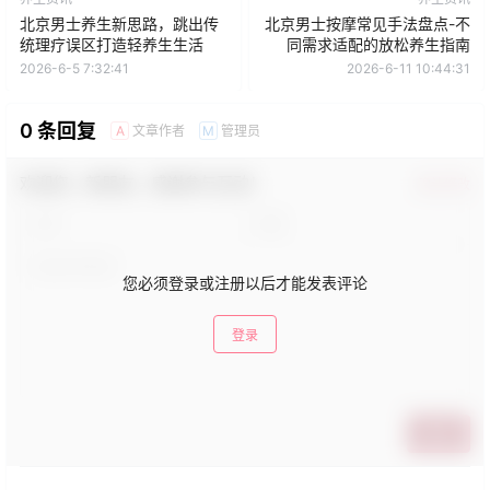
北京男士养生新思路，跳出传
北京男士按摩常见手法盘点-不
统理疗误区打造轻养生生活
同需求适配的放松养生指南
2026-6-5 7:32:41
2026-6-11 10:44:31
0 条回复
文章作者
管理员
A
M
欢迎您，新朋友，感谢参与互动！
确认修改
您必须登录或注册以后才能发表评论
登录
提交