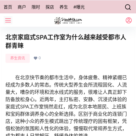
首页
商户
限时
探店
养生
#曝光
北京家庭式SPA工作室为什么越来越受都市人
群青睐
0
养生资讯
在北京快节奏的都市生活中，身体疲惫、精神紧绷已
经成为多数人的常态。传统大型养生会所流程固化、人流
量大，嘈杂的环境和流水线式的服务，很难让人真正卸下
防备放松身心。近两年，主打私密、安静、沉浸式体验的
家庭式SPA工作室悄然走红，成为北京本地居民、上班族
和宝妈群体调养身心的全新选择。区别于商业化的连锁门
店，这种小众的养生模式跳出了传统理疗的固有框架，凭
借松弛的氛围和人性化的体验，慢慢取代常规养生方式，
成为都市人日常解压、舒缓身体的首选。