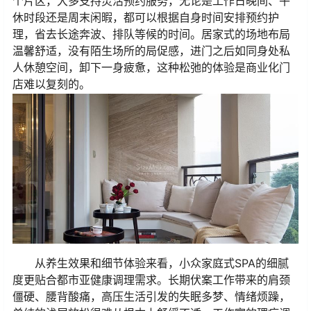
个片区，大多支持灵活预约服务，无论是工作日晚间、午
休时段还是周末闲暇，都可以根据自身时间安排预约护
理，省去长途奔波、排队等候的时间。居家式的场地布局
温馨舒适，没有陌生场所的局促感，进门之后如同身处私
人休憩空间，卸下一身疲惫，这种松弛的体验是商业化门
店难以复刻的。
从养生效果和细节体验来看，小众家庭式SPA的细腻
度更贴合都市亚健康调理需求。长期伏案工作带来的肩颈
僵硬、腰背酸痛，高压生活引发的失眠多梦、情绪烦躁，