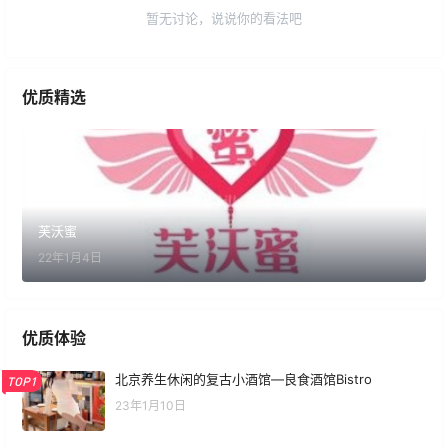
暂无讨论，说说你的看法吧
优质精选
芙沃蜜
22年1月4日
优质体验
北京养生休闲的复古小酒馆—良食酒馆Bistro
TOP1
23年1月10日