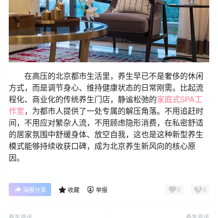
在高压的北京都市生活里，养生早已不是奢侈的休闲
方式，而是调节身心、维持健康状态的日常刚需。比起流
程化、商业化的传统养生门店，静谧松弛的
家庭式SPA工
作室
，为都市人提供了一处专属的解压角落。不用追赶时
间，不用应对繁杂人流，不用顾虑隐形消费，在私密舒适
的居家氛围中舒缓身体、放空自我，这也是这种新型养生
模式能够持续收获口碑，成为北京养生新风向的核心原
因。
0
0
海报分享
收藏
举报
养生资讯
养生资讯