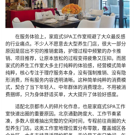
在服务体验上，家庭式SPA工作室规避了大众最反感
的行业痛点。不少人不愿意去大型养生门店，很大一部分
原因是层出不穷的推销套路，护理过程中频繁的办卡推
销、项目推荐，让原本放松的过程变得疲惫又压抑。而居
家式的养生工作室大多主打纯粹的体验感，经营模式简单
纯粹，核心专注于理疗服务本身，没有强制推销、没有隐
形消费，所有服务内容透明清晰。这种简单纯粹的消费模
式，契合了当下年轻人、中年群体的消费理念，不用被消
费捆绑，只为身体舒适买单，大大提升了体验好感度。
适配北京都市人的碎片化作息，也是家庭式SPA工作
室快速出圈的重要原因。北京通勤跨度大、工作节奏紧
凑，多数人很难抽出完整的空闲时间，专程前往商圈的大
型养生门店。这类工作室地理位置分布零散，覆盖城区各