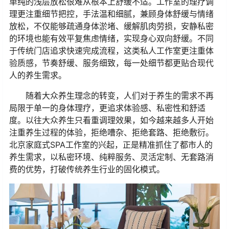
单纯的浅层放松很难从根本上舒缓不适。工作室的理疗调
理更注重细节把控，手法温和细腻，兼顾身体舒缓与情绪
放松，不仅能够疏通身体淤堵、缓解肌肉劳损，安静私密
的环境也能有效平复焦虑情绪，实现身心双向舒缓。不同
于传统门店追求快速完成流程，这类私人工作室更注重体
验质感，节奏舒缓、服务细致，每一处细节都更贴合现代
人的养生需求。
随着大众养生理念的转变，人们对于养生的需求不再
局限于单一的身体理疗，更追求体验感、私密性和舒适
度。以往大众养生只看重调理效果，如今越来越多人开始
注重养生过程的体验，拒绝嘈杂、拒绝套路、拒绝敷衍。
北京家庭式SPA工作室的兴起，正是精准抓住了都市人的
养生需求，以私密环境、纯粹服务、灵活定制、无套路消
费的优势，打破传统养生行业的固化模式。