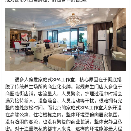
很多人偏爱家庭式SPA工作室，核心原因在于彻底摆
脱了传统养生场所的商业化束缚。常规养生门店大多位于
商圈临街店铺，客流量大，人员繁杂，护理过程中时常会
遇到接待新人、设备噪音、人员走动等干扰，很难拥有完
整的独处放松时间。而北京的家庭式SPA工作室大多开设
在高端公寓、住宅楼栋之内，整体环境更偏向居家氛围，
没有喧闹的客流，也没有繁复的商业装潢，整体安静且私
密。对于注重隐私的都市人来说，这样的环境能够最大程