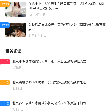
在这个北京SPA养生会所里享受沉浸式护肤体验—SKI
TOP2
NLALA美肤疗愈SPA
23年2月11日
入秋后品尝北京养生菜的必到之处–满满海佛跳墙(万豪
TOP3
店)
21年11月11日
相关阅读
1
北京小保健体验真实分享，都市人日常放松解压方式
8月6日
2
北京高端洗浴SPA攻略：沉浸式身心放松的品质之选
8月4日
3
北京养生攻略：家庭式养护与高端SPA体验选择指南
7月31日