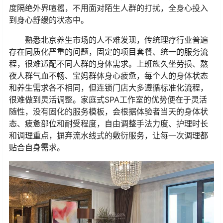
度隔绝外界喧嚣，不用面对陌生人群的打扰，全身心投入
到身心舒缓的状态中。
熟悉北京养生市场的人不难发现，传统理疗行业普遍
存在同质化严重的问题，固定的项目套餐、统一的服务流
程，很难适配不同人群的身体需求。上班族久坐劳损、熬
夜人群气血不畅、宝妈群体身心疲惫，每个人的身体状态
和养生需求各不相同，但连锁门店大多遵循标准化流程，
很难做到灵活调整。家庭式SPA工作室的优势便在于灵活
随性，没有固化的服务模板，会根据体验者当天的身体状
态、疲惫部位和耐受程度，自由调整手法力度、护理时长
和调理重点，摒弃流水线式的敷衍服务，让每一次调理都
贴合自身需求。