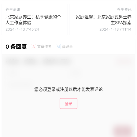
养生资讯
养生资讯
北京家庭养生：私享健康的个
家庭温馨：北京家庭式男士养
人工作室体验
生SPA探索
2024-4-13 7:45:24
2024-4-18 7:11:14
0 条回复
文章作者
管理员
A
M
欢迎您，新朋友，感谢参与互动！
确认修改
您必须登录或注册以后才能发表评论
登录
提交