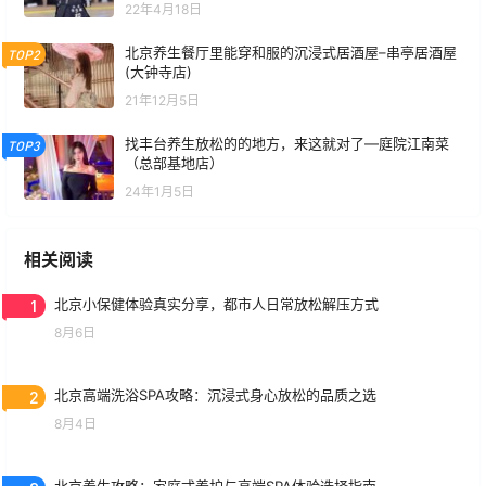
22年4月18日
北京养生餐厅里能穿和服的沉浸式居酒屋–串亭居酒屋
TOP2
(大钟寺店)
21年12月5日
找丰台养生放松的的地方，来这就对了—庭院江南菜
TOP3
（总部基地店）
24年1月5日
相关阅读
1
北京小保健体验真实分享，都市人日常放松解压方式
8月6日
2
北京高端洗浴SPA攻略：沉浸式身心放松的品质之选
8月4日