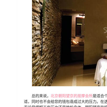
总的来说，
北京朝阳望京的按摩会所
是适合
适，同时也不会给您的钱包造成过大的压力。在