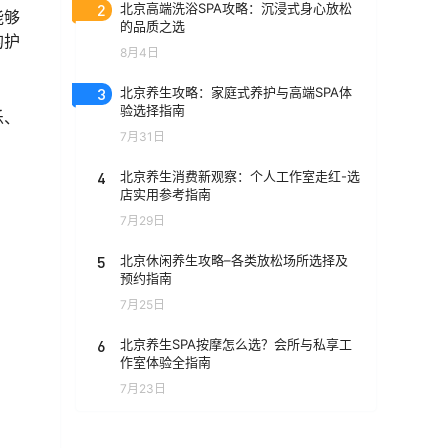
2
北京高端洗浴SPA攻略：沉浸式身心放松
能够
的品质之选
的护
8月4日
3
北京养生攻略：家庭式养护与高端SPA体
验选择指南
乐、
7月31日
4
北京养生消费新观察：个人工作室走红-选
店实用参考指南
7月29日
5
北京休闲养生攻略–各类放松场所选择及
预约指南
7月25日
6
北京养生SPA按摩怎么选？会所与私享工
作室体验全指南
7月23日