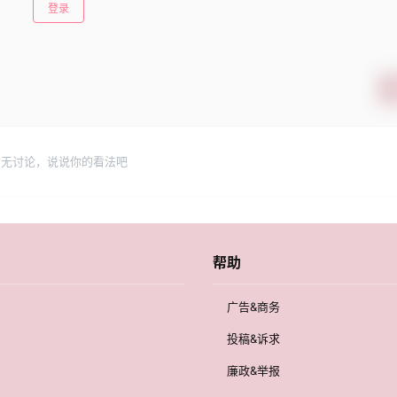
登录
暂无讨论，说说你的看法吧
帮助
广告&商务
投稿&诉求
廉政&举报