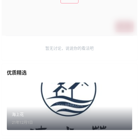
提交
暂无讨论，说说你的看法吧
优质精选
海上花
21年12月1日