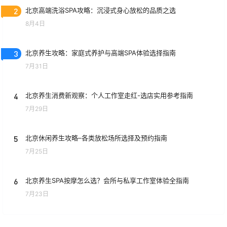
2
北京高端洗浴SPA攻略：沉浸式身心放松的品质之选
8月4日
3
北京养生攻略：家庭式养护与高端SPA体验选择指南
7月31日
4
北京养生消费新观察：个人工作室走红-选店实用参考指南
7月29日
5
北京休闲养生攻略–各类放松场所选择及预约指南
7月25日
6
北京养生SPA按摩怎么选？会所与私享工作室体验全指南
7月23日