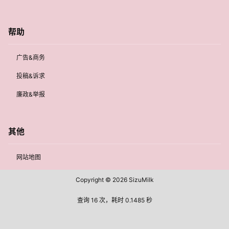
帮助
广告&商务
投稿&诉求
廉政&举报
其他
网站地图
Copyright © 2026
SizuMilk
查询 16 次，耗时 0.1485 秒