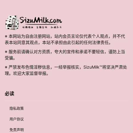
※ 本网站为自由注册网站，站内会员言论仅代表个人观点，并不代
表本站同意其观点，本站不承担由此引起的任何法律责任。
※ 服务前请确认对方资质，夸大的宣传和承诺不要轻信，谨防上当
受骗。
※ 严禁发布色情淫秽信息，一经举报核实，SizuMilk™将坚决严肃处
理。欢迎大家监督举报。
必读
隐私政策
用户协议
免责声明