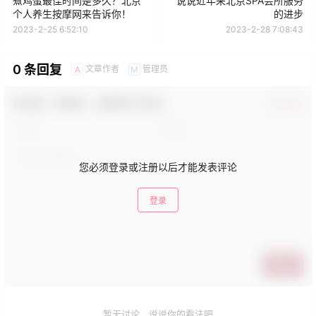
煮鸡蛋最佳时间是多久？北京
说说近年来北京SPA会所服务
个人养生按摩网来告诉你！
的进步
2023-2-25 6:52:10
2023-2-28 7:08:43
0 条回复
文章作者
管理员
A
M
欢迎您，新朋友，感谢参与互动！
确认修改
您必须登录或注册以后才能发表评论
登录
提交
暂无讨论，说说你的看法吧