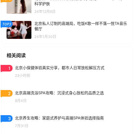
科学护肤
24年12月6日
北京私人订制的高端局，吃饭K歌一样不落—悦TA音乐
TOP3
餐厅
24年1月30日
相关阅读
1
北京小保健体验真实分享，都市人日常放松解压方式
23小时前
2
北京高端洗浴SPA攻略：沉浸式身心放松的品质之选
8月4日
3
北京养生攻略：家庭式养护与高端SPA体验选择指南
7月31日