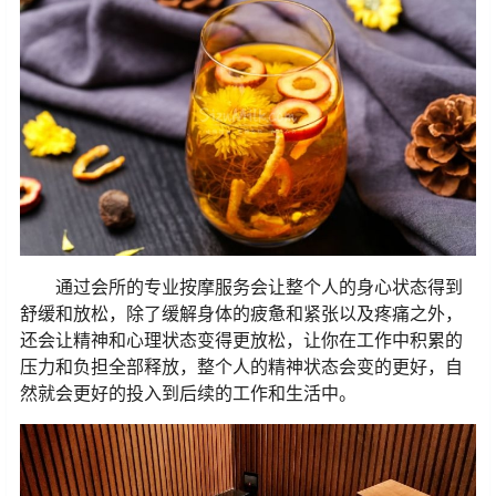
通过会所的专业按摩服务会让整个人的身心状态得到
舒缓和放松，除了缓解身体的疲惫和紧张以及疼痛之外，
还会让精神和心理状态变得更放松，让你在工作中积累的
压力和负担全部释放，整个人的精神状态会变的更好，自
然就会更好的投入到后续的工作和生活中。