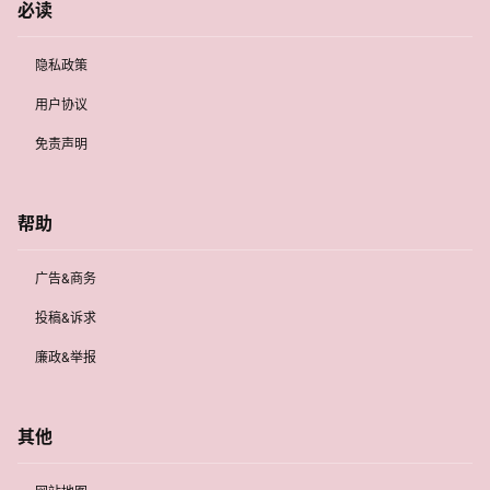
必读
隐私政策
用户协议
免责声明
帮助
广告&商务
投稿&诉求
廉政&举报
其他