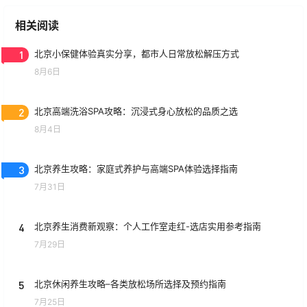
相关阅读
1
北京小保健体验真实分享，都市人日常放松解压方式
8月6日
2
北京高端洗浴SPA攻略：沉浸式身心放松的品质之选
8月4日
3
北京养生攻略：家庭式养护与高端SPA体验选择指南
7月31日
4
北京养生消费新观察：个人工作室走红-选店实用参考指南
7月29日
5
北京休闲养生攻略–各类放松场所选择及预约指南
7月25日