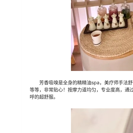
芳香吸嗅是全身的精精油spa，美疗师手法
等等，非常贴心！按摩力道均匀，专业度高，通
呼的超舒服。