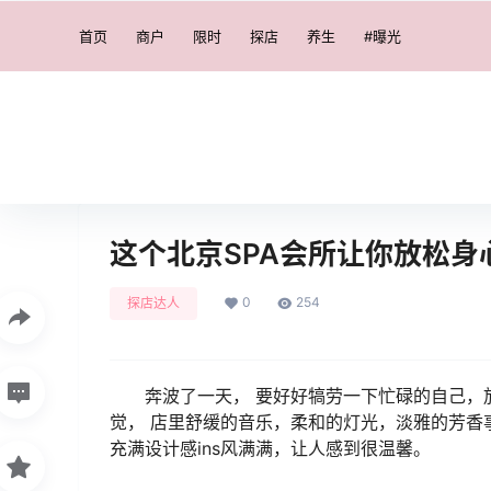
首页
商户
限时
探店
养生
#曝光
这个北京SPA会所让你放松身心
0
254
探店达人
奔波了一天， 要好好犒劳一下忙碌的自己，
觉， 店里舒缓的音乐，柔和的灯光，淡雅的芳香
充满设计感ins风满满，让人感到很温馨。