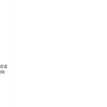
合适
暖呼