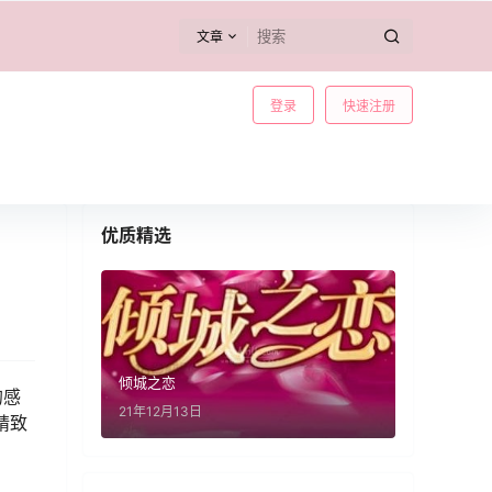
文章
登录
快速注册
优质精选
倾城之恋
的感
21年12月13日
精致