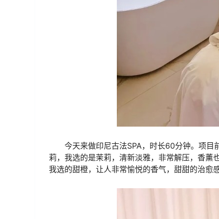
今天来做印尼古法SPA，时长60分钟。项
莉，我选的是茉莉，清新淡雅，非常解压，香薰
我选的甜橙，让人非常愉悦的香气，甜甜的治愈