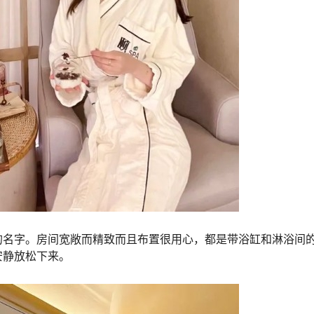
的名字。房间宽敞而精致而且布置很用心，都是带浴缸和淋浴间
安静放松下来。