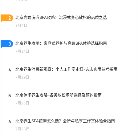
2
北京高端洗浴SPA攻略：沉浸式身心放松的品质之选
8月4日
3
北京养生攻略：家庭式养护与高端SPA体验选择指南
7月31日
4
北京养生消费新观察：个人工作室走红-选店实用参考指南
7月29日
5
北京休闲养生攻略–各类放松场所选择及预约指南
7月25日
6
北京养生SPA按摩怎么选？会所与私享工作室体验全指南
7月23日