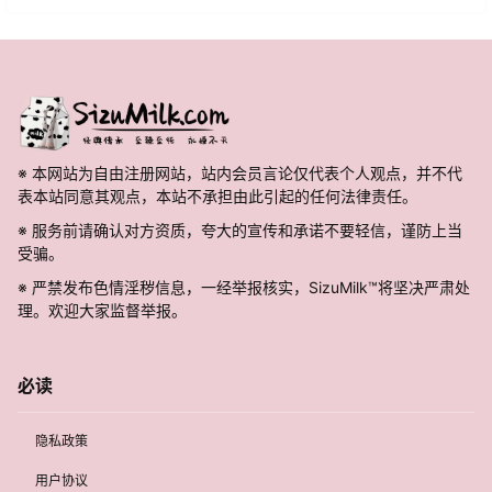
※ 本网站为自由注册网站，站内会员言论仅代表个人观点，并不代
表本站同意其观点，本站不承担由此引起的任何法律责任。
※ 服务前请确认对方资质，夸大的宣传和承诺不要轻信，谨防上当
受骗。
※ 严禁发布色情淫秽信息，一经举报核实，SizuMilk™将坚决严肃处
理。欢迎大家监督举报。
必读
隐私政策
用户协议