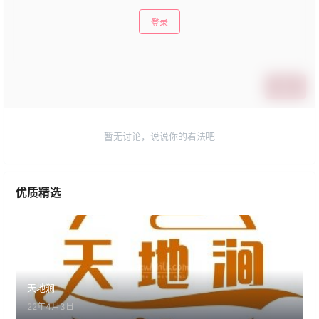
登录
提交
暂无讨论，说说你的看法吧
优质精选
天地涧
22年4月3日