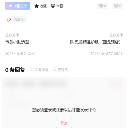
0
0
海报分享
收藏
举报
海淀区
美容美体
美容美体
审美护肤造型
遇·恩美精准护肤（回龙观店）
2025-10-5 7:42:41
2025-10-27 7:06:13
0 条回复
文章作者
管理员
A
M
欢迎您，新朋友，感谢参与互动！
确认修改
您必须登录或注册以后才能发表评论
登录