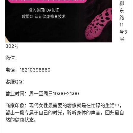
柳
东
路
11
号3
层
302号
微信：
电话：18210398860
客服QQ：
营业时间：周一至周日
10:00-21:00
商家印象：
现代女性最需要的奢侈就是在忙碌的生活中，
留出一段专属于自己的时光，聆听身体的声音，回归最自
然的健康状态。