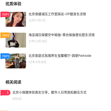
优质体验
北京保健减压工作室探店-OP健身生活馆
TOP1
22年11月7日
海淀减压保健空中瑜伽–熹合瑜伽普拉提生活馆
TOP2
21年12月18日
北京家庭式氛围养生宝藏餐厅-园景Parkside
TOP3
23年3月28日
相关阅读
1
北京小保健体验真实分享，都市人日常放松解压方式
8月6日