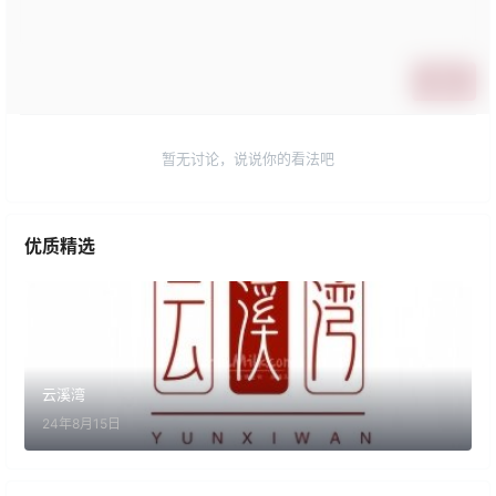
提交
暂无讨论，说说你的看法吧
优质精选
云溪湾
24年8月15日