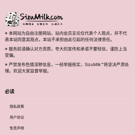
※ 本网站为自由注册网站，站内会员言论仅代表个人观点，并不代
表本站同意其观点，本站不承担由此引起的任何法律责任。
※ 服务前请确认对方资质，夸大的宣传和承诺不要轻信，谨防上当
受骗。
※ 严禁发布色情淫秽信息，一经举报核实，SizuMilk™将坚决严肃处
理。欢迎大家监督举报。
必读
隐私政策
用户协议
免责声明