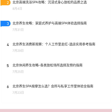
2
北京高端洗浴SPA攻略：沉浸式身心放松的品质之选
8月4日
3
北京养生攻略：家庭式养护与高端SPA体验选择指南
7月31日
4
北京养生消费新观察：个人工作室走红-选店实用参考指南
7月29日
5
北京休闲养生攻略–各类放松场所选择及预约指南
7月25日
6
北京养生SPA按摩怎么选？会所与私享工作室体验全指南
7月23日