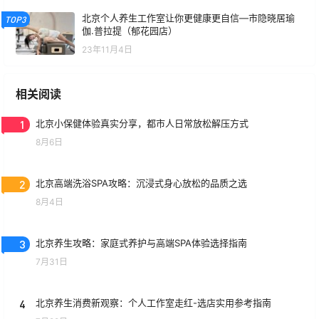
北京个人养生工作室让你更健康更自信—市隐晓居瑜
TOP3
伽.普拉提（郁花园店）
23年11月4日
相关阅读
1
北京小保健体验真实分享，都市人日常放松解压方式
8月6日
2
北京高端洗浴SPA攻略：沉浸式身心放松的品质之选
8月4日
3
北京养生攻略：家庭式养护与高端SPA体验选择指南
7月31日
4
北京养生消费新观察：个人工作室走红-选店实用参考指南