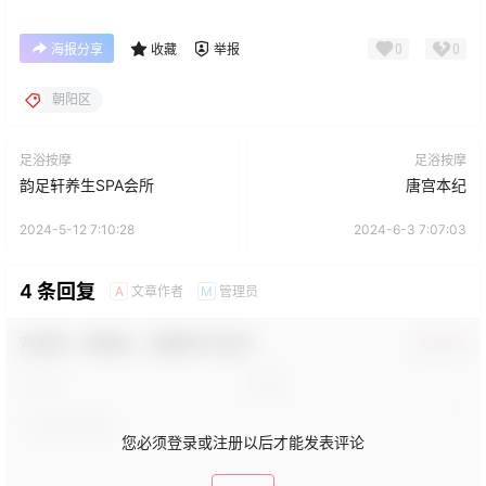
0
0
海报分享
收藏
举报
朝阳区
足浴按摩
足浴按摩
韵足轩养生SPA会所
唐宫本纪
2024-5-12 7:10:28
2024-6-3 7:07:03
4 条回复
文章作者
管理员
A
M
欢迎您，新朋友，感谢参与互动！
确认修改
您必须登录或注册以后才能发表评论