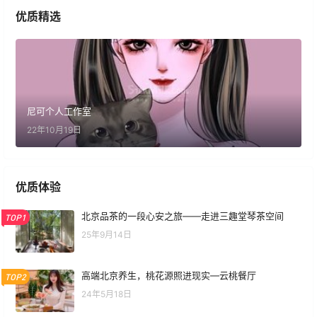
优质精选
尼可个人工作室
22年10月19日
优质体验
北京品茶的一段心安之旅——走进三趣堂琴茶空间
TOP1
25年9月14日
高端北京养生，桃花源照进现实—云桃餐厅
TOP2
24年5月18日