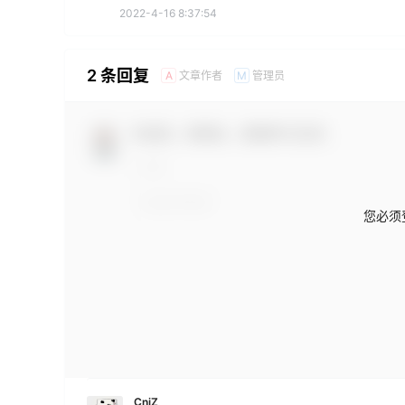
2022-4-16 8:37:54
2 条回复
文章作者
管理员
A
M
欢迎您，新朋友，感谢参与互动！
您必须
CniZ