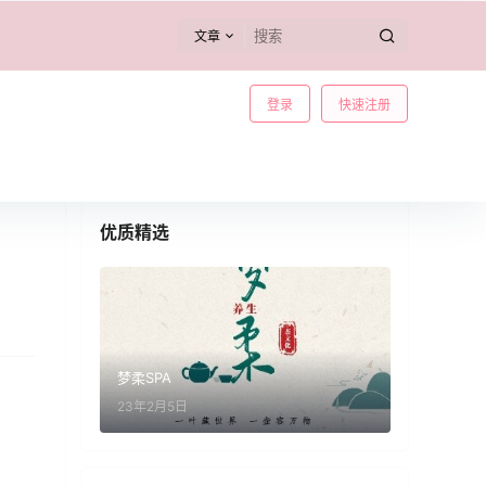
文章
登录
快速注册
优质精选
梦柔SPA
23年2月5日