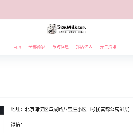
首页
全部商家
限时优惠
探店达人
养生资讯
地址：北京海淀区阜成路八宝庄小区11号楼富锦公寓B1层
微信：