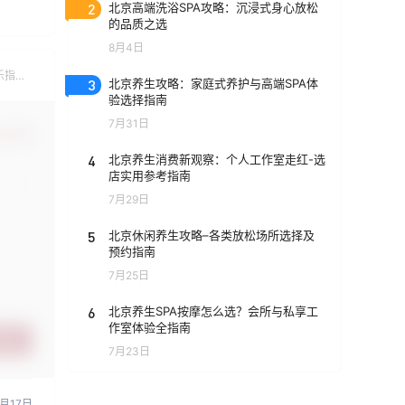
2
北京高端洗浴SPA攻略：沉浸式身心放松
的品质之选
8月4日
乐指
3
北京养生攻略：家庭式养护与高端SPA体
验选择指南
7月31日
认修改
4
北京养生消费新观察：个人工作室走红-选
店实用参考指南
7月29日
5
北京休闲养生攻略–各类放松场所选择及
预约指南
7月25日
6
北京养生SPA按摩怎么选？会所与私享工
作室体验全指南
提交
7月23日
0月17日