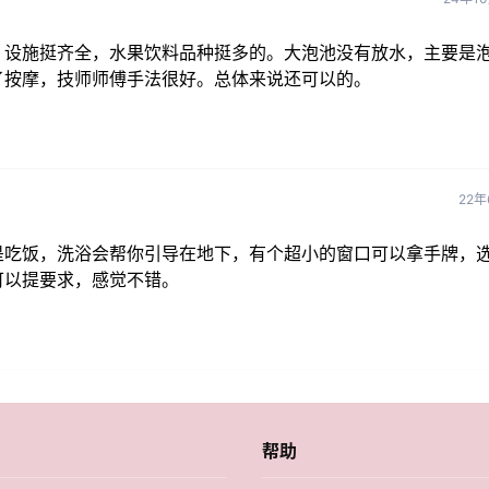
。设施挺齐全，水果饮料品种挺多的。大泡池没有放水，主要是
了按摩，技师师傅手法很好。总体来说还可以的。
22年
是吃饭，洗浴会帮你引导在地下，有个超小的窗口可以拿手牌，
可以提要求，感觉不错。
帮助