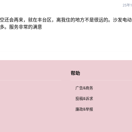
25年
有空还会再来，就在丰台区，离我住的地方不是很远的。沙发电动
类多。服务非常的满意
帮助
广告&商务
投稿&诉求
廉政&举报