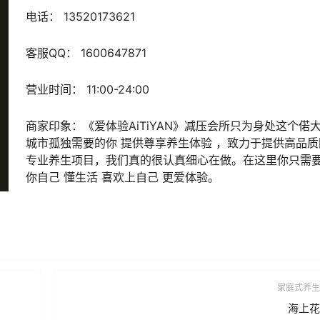
电话： 13520173621
客服QQ： 1600647871
营业时间： 11:00-24:00
商家印象：《爱体验AiTiYAN》减压会所只为身处这个偌
城市孤独需要的你 提供尊享养生体验 ，致力于提供高品质
专业养生项目，我们真的很认真细心在做。在这里你只需
你自己 懂生活 喜欢上自己 更爱体验。
家庭式养生
海上花