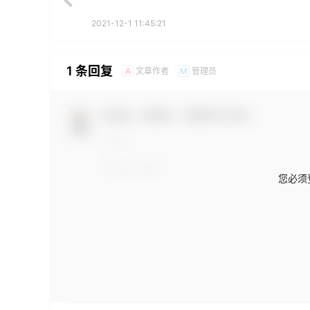
2021-12-1 11:45:21
1 条回复
文章作者
管理员
A
M
欢迎您，新朋友，感谢参与互动！
您必须