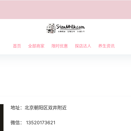
首页
全部商家
限时优惠
探店达人
养生资讯
地址：北京朝阳区双井附近
微信： 13520173621