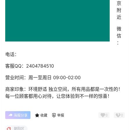
京
附
近
微
信
：
电话：
客服
QQ
：2404784510
营业时间：周一至周日 09:00-02:00
商家印象：环境舒适 独立空间，所有用品都是一次性的！
每一位顾客都用心对待，让您体验到不一样的惊喜！
0
0
海报分享
收藏
举报
朝阳区