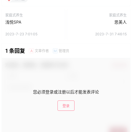
家庭式养生
家庭式养生
浅悦SPA
思美人
2023-7-23 7:01:05
2023-7-31 7:46:15
1 条回复
文章作者
管理员
A
M
欢迎您，新朋友，感谢参与互动！
确认修改
您必须登录或注册以后才能发表评论
登录