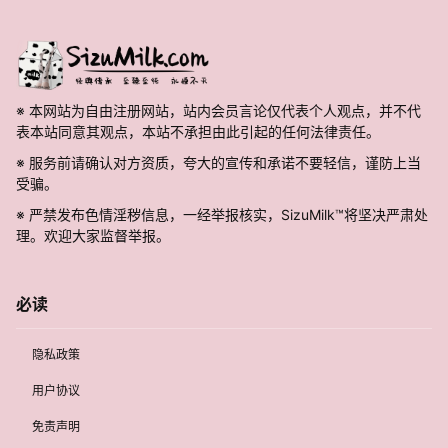
※ 本网站为自由注册网站，站内会员言论仅代表个人观点，并不代
表本站同意其观点，本站不承担由此引起的任何法律责任。
※ 服务前请确认对方资质，夸大的宣传和承诺不要轻信，谨防上当
受骗。
※ 严禁发布色情淫秽信息，一经举报核实，SizuMilk™将坚决严肃处
理。欢迎大家监督举报。
必读
隐私政策
用户协议
免责声明