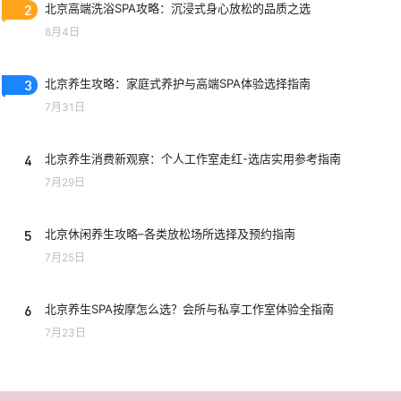
2
北京高端洗浴SPA攻略：沉浸式身心放松的品质之选
8月4日
3
北京养生攻略：家庭式养护与高端SPA体验选择指南
7月31日
4
北京养生消费新观察：个人工作室走红-选店实用参考指南
7月29日
5
北京休闲养生攻略–各类放松场所选择及预约指南
7月25日
6
北京养生SPA按摩怎么选？会所与私享工作室体验全指南
7月23日