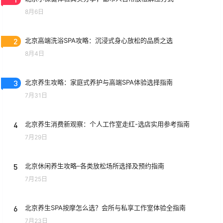
8月6日
2
北京高端洗浴SPA攻略：沉浸式身心放松的品质之选
8月4日
3
北京养生攻略：家庭式养护与高端SPA体验选择指南
7月31日
4
北京养生消费新观察：个人工作室走红-选店实用参考指南
7月29日
5
北京休闲养生攻略–各类放松场所选择及预约指南
7月25日
6
北京养生SPA按摩怎么选？会所与私享工作室体验全指南
7月23日