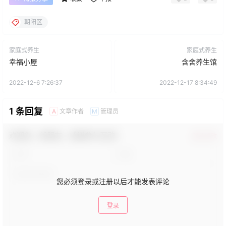
朝阳区
家庭式养生
家庭式养生
幸福小屋
含舍养生馆
2022-12-6 7:26:37
2022-12-17 8:34:49
1 条回复
文章作者
管理员
A
M
欢迎您，新朋友，感谢参与互动！
确认修改
您必须登录或注册以后才能发表评论
登录