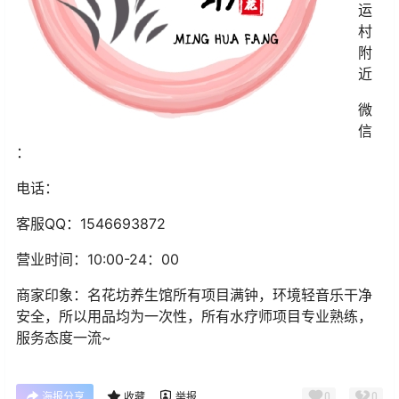
运
村
附
近
微
信
：
电话：
客服QQ：1546693872
营业时间：10:00-24：00
商家印象：名花坊养生馆所有项目满钟，环境轻音乐干净
安全，所以用品均为一次性，所有水疗师项目专业熟练，
服务态度一流~
0
0
海报分享
收藏
举报