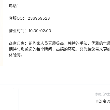
电话：
客服
QQ
：
236959528
营业时间：
10:00-02:00
商家印象：
花屿家人员素质极高，独特的手法，优雅的气
期待与您邂逅的每个瞬间，高端的环境，只为给您带来更
体验感。
家庭式养生
青涩蜜语