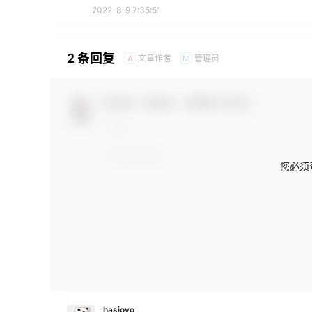
2022-8-9 7:35:51
2 条回复
文章作者
管理员
A
M
欢迎您，新朋友，感谢参与互动！
您必须
hasioyo