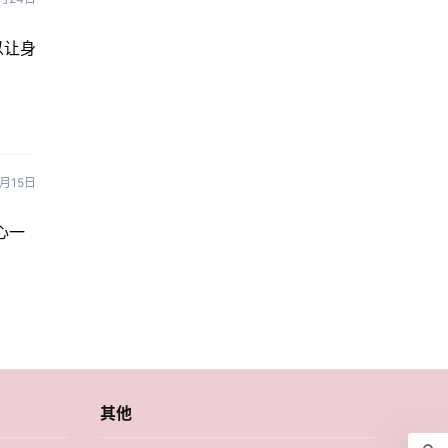
以让身
8月15日
心一
其他