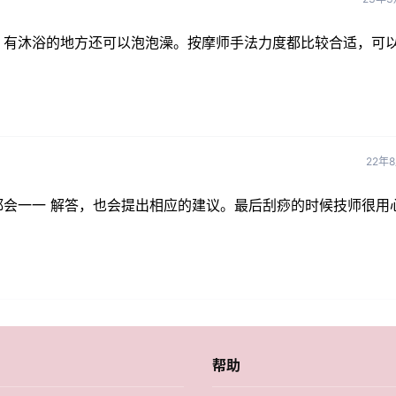
，有沐浴的地方还可以泡泡澡。按摩师手法力度都比较合适，可
22年
会一一 解答，也会提出相应的建议。最后刮痧的时候技师很用
帮助