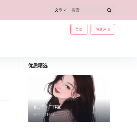
文章
登录
快速注册
优质精选
喜月个人工作室
25年1月16日