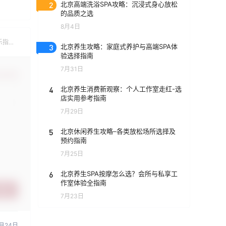
2
北京高端洗浴SPA攻略：沉浸式身心放松
的品质之选
8月4日
乐指
3
北京养生攻略：家庭式养护与高端SPA体
验选择指南
7月31日
认修改
4
北京养生消费新观察：个人工作室走红-选
店实用参考指南
7月29日
5
北京休闲养生攻略–各类放松场所选择及
预约指南
7月25日
6
北京养生SPA按摩怎么选？会所与私享工
作室体验全指南
提交
7月23日
月24日