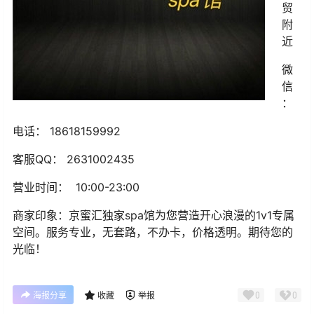
贸
附
近
微
信
：
电话： 18618159992
客服QQ： 2631002435
营业时间： 10:00-23:00
商家印象：京蜜汇独家spa馆为您营造开心浪漫的1v1专属
空间。服务专业，无套路，不办卡，价格透明。期待您的
光临！
0
0
海报分享
收藏
举报