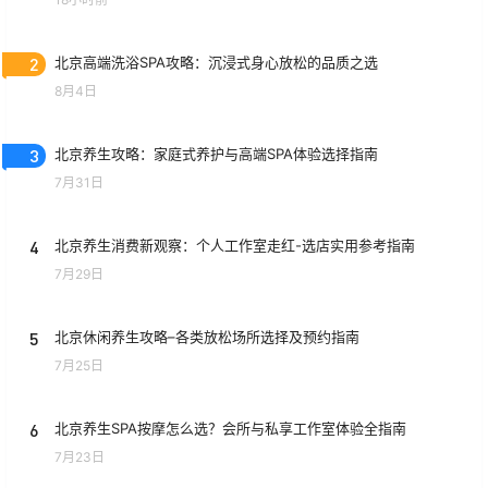
2
北京高端洗浴SPA攻略：沉浸式身心放松的品质之选
8月4日
3
北京养生攻略：家庭式养护与高端SPA体验选择指南
7月31日
4
北京养生消费新观察：个人工作室走红-选店实用参考指南
7月29日
5
北京休闲养生攻略–各类放松场所选择及预约指南
7月25日
6
北京养生SPA按摩怎么选？会所与私享工作室体验全指南
7月23日