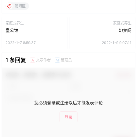
朝阳区
家庭式养生
家庭式养生
皇公馆
幻梦阁
2022-1-7 8:59:37
2022-1-9 9:07:11
1 条回复
文章作者
管理员
A
M
欢迎您，新朋友，感谢参与互动！
确认修改
您必须登录或注册以后才能发表评论
登录