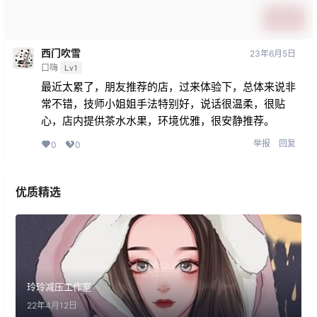
提交
西门吹雪
23年6月5日
口嗨
Lv1
最近太累了，朋友推荐的店，过来体验下，总体来说非
常不错，技师小姐姐手法特别好，说话很温柔，很贴
心，店内提供茶水水果，环境优雅，很安静推荐。
举报
回复
0
0
优质精选
玲玲减压工作室
22年4月12日