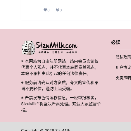
0
0
必读
隐私政策
※ 本网站为自由注册网站，站内会员言论仅
代表个人观点，并不代表本站同意其观点，
用户协议
本站不承担由此引起的任何法律责任。
免责声明
※ 服务前请确认对方资质，夸大的宣传和承
诺不要轻信，谨防上当受骗。
※ 严禁发布色情淫秽信息，一经举报核实，
SizuMilk™将坚决严肃处理。欢迎大家监督举
报。
Copyright © 2026
SizuMilk