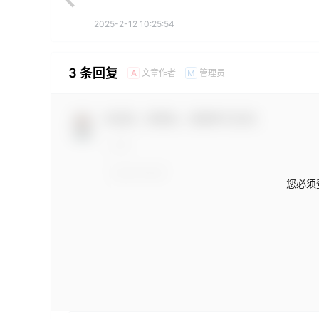
2025-2-12 10:25:54
3 条回复
文章作者
管理员
A
M
欢迎您，新朋友，感谢参与互动！
您必须