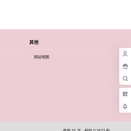
其他
网站地图
查询 15 次，耗时 0.1627 秒