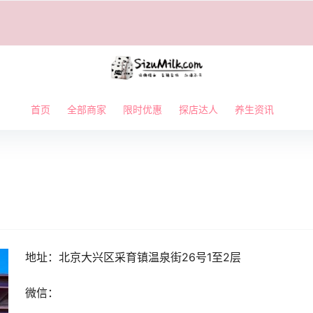
首页
全部商家
限时优惠
探店达人
养生资讯
地址：北京
大兴区采育镇温泉街26号1至2层
微信：