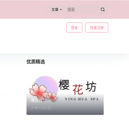
文章
登录
快速注册
优质精选
樱花坊
21年12月3日