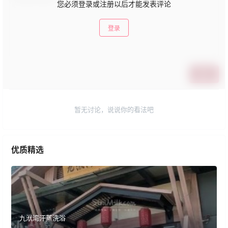
您必须登录或注册以后才能发表评论
登录
提交
暂无讨论，说说你的看法吧
优质精选
九洑湾汗蒸洗浴