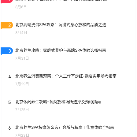
8月6日
2
北京高端洗浴SPA攻略：沉浸式身心放松的品质之选
8月4日
3
北京养生攻略：家庭式养护与高端SPA体验选择指南
7月31日
4
北京养生消费新观察：个人工作室走红-选店实用参考指南
7月29日
5
北京休闲养生攻略–各类放松场所选择及预约指南
7月25日
6
北京养生SPA按摩怎么选？会所与私享工作室体验全指南
7月23日