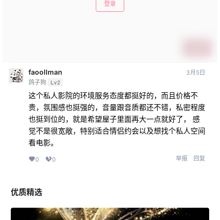
登录
提交
faoollman
3月5日
鸽子狗
Lv2
这个私人影院的环境服务态度都挺好的，而且价格不
贵，氛围感也挺强的，音量跟音质都还不错，私密程度
也挺到位的，就是希望屋子里面再大一点就好了， 感
觉不是很宽敞，特别适合情侣约会以及想找个私人空间
看电影。
举报
回复
0
0
优质精选