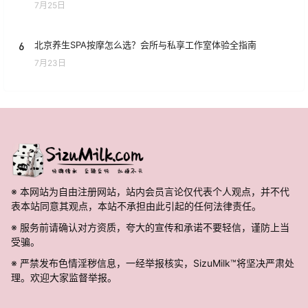
7月25日
6
北京养生SPA按摩怎么选？会所与私享工作室体验全指南
7月23日
※ 本网站为自由注册网站，站内会员言论仅代表个人观点，并不代
表本站同意其观点，本站不承担由此引起的任何法律责任。
※ 服务前请确认对方资质，夸大的宣传和承诺不要轻信，谨防上当
受骗。
※ 严禁发布色情淫秽信息，一经举报核实，SizuMilk™将坚决严肃处
理。欢迎大家监督举报。