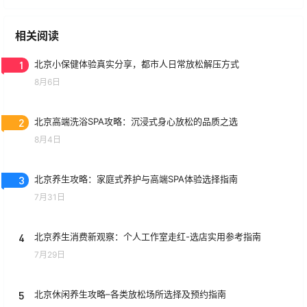
相关阅读
1
北京小保健体验真实分享，都市人日常放松解压方式
8月6日
2
北京高端洗浴SPA攻略：沉浸式身心放松的品质之选
8月4日
3
北京养生攻略：家庭式养护与高端SPA体验选择指南
7月31日
4
北京养生消费新观察：个人工作室走红-选店实用参考指南
7月29日
5
北京休闲养生攻略–各类放松场所选择及预约指南