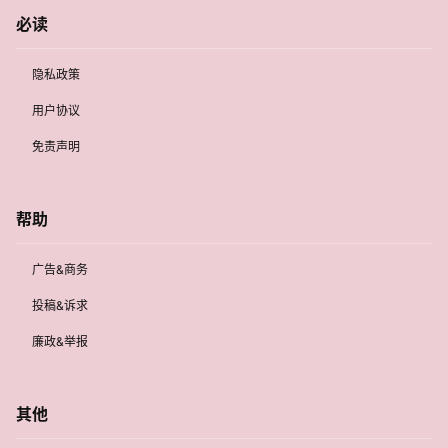
必读
隐私政策
用户协议
免责声明
帮助
广告&商务
投稿&诉求
廉政&举报
其他