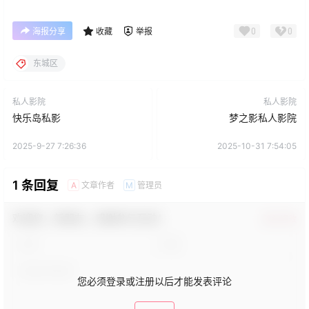
0
0
海报分享
收藏
举报
东城区
私人影院
私人影院
快乐岛私影
梦之影私人影院
2025-9-27 7:26:36
2025-10-31 7:54:05
1 条回复
文章作者
管理员
A
M
欢迎您，新朋友，感谢参与互动！
确认修改
您必须登录或注册以后才能发表评论