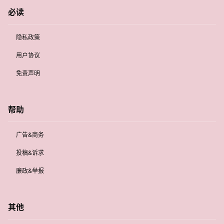
必读
隐私政策
用户协议
免责声明
帮助
广告&商务
投稿&诉求
廉政&举报
其他