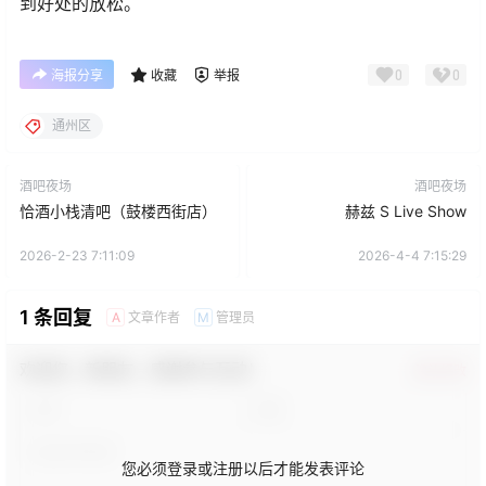
到好处的放松。
0
0
海报分享
收藏
举报
通州区
酒吧夜场
酒吧夜场
恰酒小栈清吧（鼓楼西街店）
赫兹 S Live Show
2026-2-23 7:11:09
2026-4-4 7:15:29
1 条回复
文章作者
管理员
A
M
欢迎您，新朋友，感谢参与互动！
确认修改
您必须登录或注册以后才能发表评论