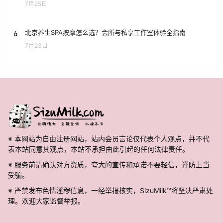
7月25日
6
北京养生SPA按摩怎么选？会所与私享工作室体验全指南
7月23日
※ 本网站为自由注册网站，站内会员言论仅代表个人观点，并不代
表本站同意其观点，本站不承担由此引起的任何法律责任。
※ 服务前请确认对方资质，夸大的宣传和承诺不要轻信，谨防上当
受骗。
※ 严禁发布色情淫秽信息，一经举报核实，SizuMilk™将坚决严肃处
理。欢迎大家监督举报。