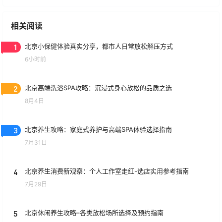
相关阅读
1
北京小保健体验真实分享，都市人日常放松解压方式
6小时前
2
北京高端洗浴SPA攻略：沉浸式身心放松的品质之选
8月4日
3
北京养生攻略：家庭式养护与高端SPA体验选择指南
7月31日
4
北京养生消费新观察：个人工作室走红-选店实用参考指南
7月29日
5
北京休闲养生攻略–各类放松场所选择及预约指南