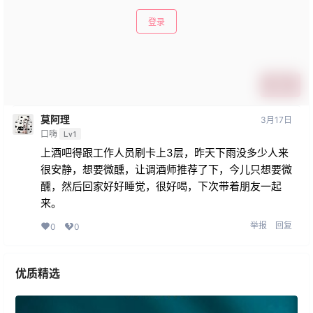
登录
提交
莫阿理
3月17日
口嗨
Lv1
上酒吧得跟工作人员刷卡上3层，昨天下雨没多少人来
很安静，想要微醺，让调酒师推荐了下，今儿只想要微
醺，然后回家好好睡觉，很好喝，下次带着朋友一起
来。
举报
回复
0
0
优质精选