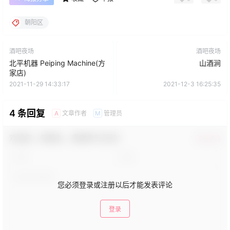
朝阳区
酒吧夜场
酒吧夜场
北平机器 Peiping Machine(方
山酒涧
家店)
2021-11-29 14:33:17
2021-12-3 16:25:35
4 条回复
文章作者
管理员
A
M
欢迎您，新朋友，感谢参与互动！
确认修改
您必须登录或注册以后才能发表评论
登录