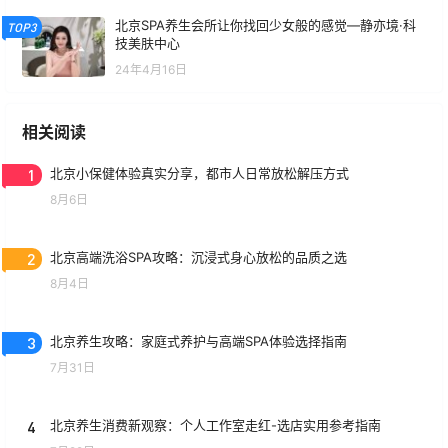
北京SPA养生会所让你找回少女般的感觉—静亦境·科
TOP3
技美肤中心
24年4月16日
相关阅读
1
北京小保健体验真实分享，都市人日常放松解压方式
8月6日
2
北京高端洗浴SPA攻略：沉浸式身心放松的品质之选
8月4日
3
北京养生攻略：家庭式养护与高端SPA体验选择指南
7月31日
4
北京养生消费新观察：个人工作室走红-选店实用参考指南