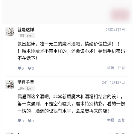
提交
就是这样
25年4月7日
口嗨
Lv1
氛围超棒，独一无二的魔术酒吧，情绪价值拉满！ ！
！魔术师魔术不带重样的，还会读心术！猜出手机密码
不在话下！
举报
回复
0
0
明月千里
24年12月27日
口嗨
Lv1
偶遇到这个酒吧，非常新颖魔术和酒精相结合的设计，
第一次遇到，不是空有噱头，魔术特别精彩，看的一愣
一愣的，酒调的也很有水平，会是想再来的店！
举报
回复
0
0